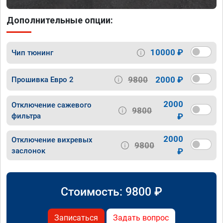
Дополнительные опции:
10000 ₽
Чип тюнинг
9800
2000 ₽
Прошивка Евро 2
2000
Отключение сажевого
9800
фильтра
₽
2000
Отключение вихревых
9800
заслонок
₽
Стоимость:
9800
₽
Записаться
Задать вопрос