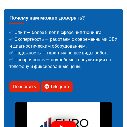
Почему нам можно доверять?
✅ Опыт — более 8 лет в сфере чип-тюнинга.
✅ Экспертность — работаем с современными ЭБУ
и диагностическим оборудованием.
✅ Надежность — гарантия на все виды работ.
✅ Прозрачность — подробные консультации по
телефону и фиксированные цены.
Позвонить
Telegram