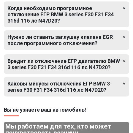
Когда необходимо программное
отключение ЕГР BMW 3 series F30 F31 F34
316d 116 лс N47D20?
Нужно ли ставить заглушку клапана EGR
после программного отключения?
Вредит ли отключение ЕГР двигателю BMW
3 series F30 F31 F34 316d 116 лс N47D20?
Каковы минусы отключения ЕГР BMW 3
series F30 F31 F34 316d 116 лс N47D20?
Вы не узнаете ваш автомобиль!
Мы работаем для тех, кто может
почувствовать разницу.