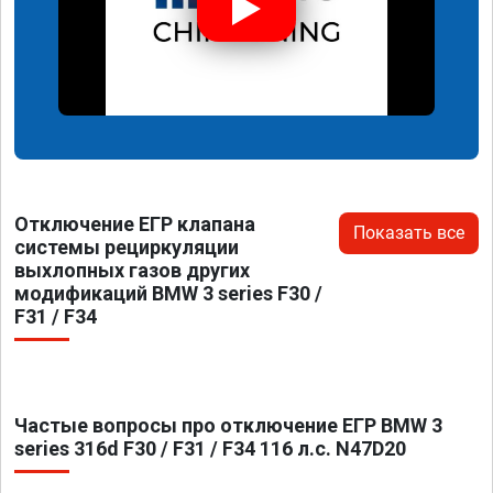
Отключение ЕГР клапана
Показать все
системы рециркуляции
выхлопных газов других
модификаций BMW 3 series F30 /
F31 / F34
Частые вопросы про отключение ЕГР BMW 3
series 316d F30 / F31 / F34 116 л.с. N47D20