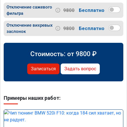
Отключение сажевого
9800
Бесплатно
фильтра
Отключение вихревых
9800
Бесплатно
заслонок
Стоимость: от
9800
₽
Записаться
Задать вопрос
Примеры наших работ: