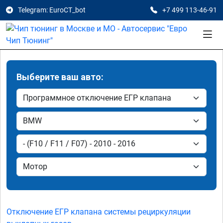
Telegram: EuroCT_bot
+7 499 113-46-91
Выберите ваш авто:
Отключение ЕГР клапана системы рециркуляции