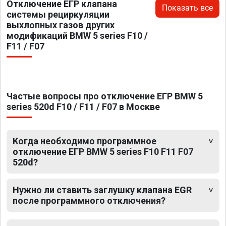
Отключение ЕГР клапана
Показать все
системы рециркуляции
выхлопных газов других
модификаций BMW 5 series F10 /
F11 / F07
Частые вопросы про отключение ЕГР BMW 5
series 520d F10 / F11 / F07 в Москве
Когда необходимо программное
отключение ЕГР BMW 5 series F10 F11 F07
520d?
Нужно ли ставить заглушку клапана EGR
после программного отключения?