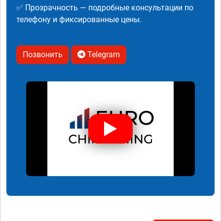
✅ Прозрачность — подробные консультации по
телефону и фиксированные цены.
Позвонить
Telegram