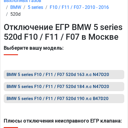
выхлопных газов
BMW
5 series
F10 / F11 / F07 - 2010 - 2016
520d
Отключение ЕГР BMW 5 series
520d F10 / F11 / F07 в Москве
Выберите вашу модель:
BMW 5 series F10 / F11 / F07 520d 163 л.с N47D20
BMW 5 series F10 / F11 / F07 520d 184 л.с N47D20
BMW 5 series F10 / F11 / F07 520d 190 л.с B47D20
Плюсы отключения неисправного ЕГР клапана: