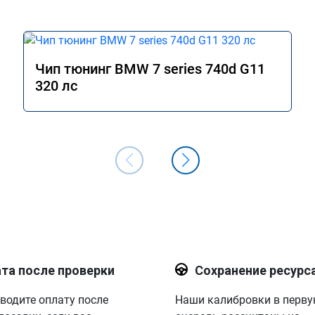
Чип тюнинг BMW 7 series 740d G11
320 лс
та после проверки
Сохранение ресурс
водите оплату после
Наши калибровки в перв