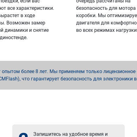
поездки, если вас
очередь рассчитаны на
ют все характеристики.
безопасность для мотора
вырастет в ходе
коробки. Мы оптимизируе
ы. Возможен замер
двигателя для комфортно
й динамики и снятие
во всех режимах нагрузки
 диностенде.
опытом более 8 лет. Мы применяем только лицензионное о
x, PCMFlash), что гарантирует безопасность для электроники 
Запишитесь на удобное время и