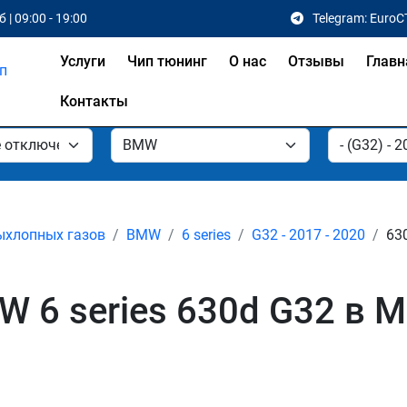
 | 09:00 - 19:00
Telegram: EuroC
Услуги
Чип тюнинг
О нас
Отзывы
Главн
Контакты
ыхлопных газов
BMW
6 series
G32 - 2017 - 2020
63
 6 series 630d G32 в 