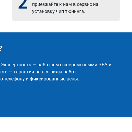
2
приезжайте к нам в сервис на
установку чип тюнинга.
?
✅ Экспертность — работаем с современными ЭБУ и
ть — гарантия на все виды работ.
о телефону и фиксированные цены.