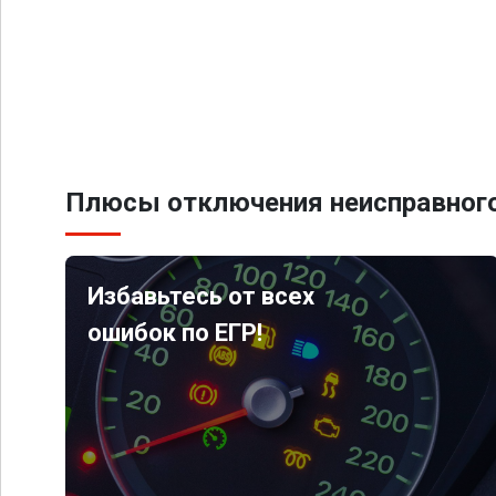
Плюсы отключения неисправного
Избавьтесь от всех
ошибок по ЕГР!