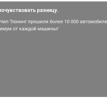
почувствовать разницу.
ип Тюнинг прошили более 10 000 автомобилей
симум от каждой машины!