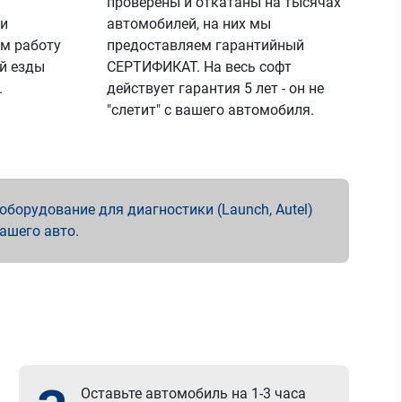
проверены и откатаны на тысячах
 и
автомобилей, на них мы
м работу
предоставляем гарантийный
й езды
СЕРТИФИКАТ. На весь софт
.
действует гарантия 5 лет - он не
"слетит" с вашего автомобиля.
борудование для диагностики (Launch, Autel)
вашего авто.
Оставьте автомобиль на 1-3 часа