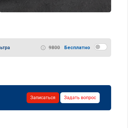
9800
Бесплатно
ьтра
Записаться
Задать вопрос