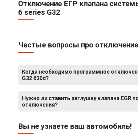
Отключение ЕГР клапана систем
6 series G32
Частые вопросы про отключение 
Когда необходимо программное отключени
G32 630d?
Нужно ли ставить заглушку клапана EGR 
отключения?
Вы не узнаете ваш автомобиль!