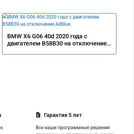
BMW X6 G06 40d 2020 года с
двигателем B58B30 на отключение
AdBlue
а
Гарантия 5 лет
ую
Все наши программные решения