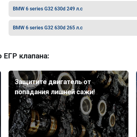
BMW 6 series G32 630d 249 л.с
BMW 6 series G32 630d 265 л.с
 ЕГР клапана:
Защитите двигатель от
попадания лишней сажи!