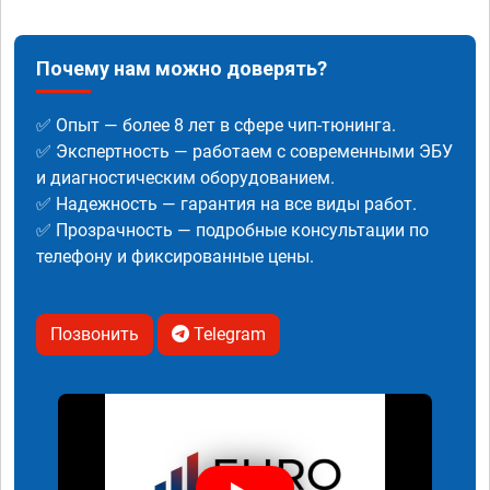
Почему нам можно доверять?
✅ Опыт — более 8 лет в сфере чип-тюнинга.
✅ Экспертность — работаем с современными ЭБУ
и диагностическим оборудованием.
✅ Надежность — гарантия на все виды работ.
✅ Прозрачность — подробные консультации по
телефону и фиксированные цены.
Позвонить
Telegram