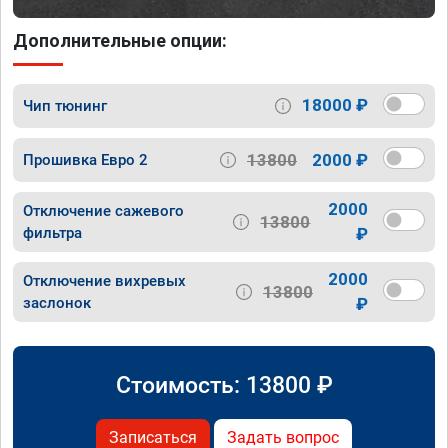
Дополнительные опции:
18000 ₽
Чип тюнинг
13800
2000 ₽
Прошивка Евро 2
2000
Отключение сажевого
13800
фильтра
₽
2000
Отключение вихревых
13800
заслонок
₽
Стоимость:
13800
₽
Записаться
Задать вопрос