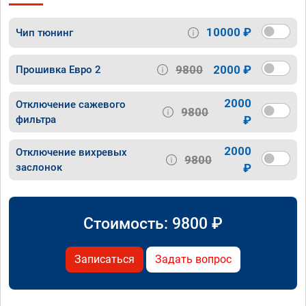
10000 ₽
Чип тюнинг
9800
2000 ₽
Прошивка Евро 2
2000
Отключение сажевого
9800
фильтра
₽
2000
Отключение вихревых
9800
заслонок
₽
Стоимость:
9800
₽
Записаться
Задать вопрос