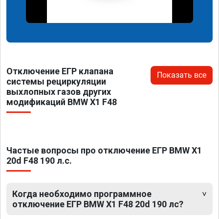
Отключение ЕГР клапана
Показать все
системы рециркуляции
выхлопных газов других
модификаций BMW X1 F48
Частые вопросы про отключение ЕГР BMW X1
20d F48 190 л.с.
Когда необходимо программное
отключение ЕГР BMW X1 F48 20d 190 лс?