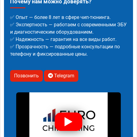
Почему нам можно доверять?
✅ Опыт — более 8 лет в сфере чип-тюнинга.
✅ Экспертность — работаем с современными ЭБУ
и диагностическим оборудованием.
✅ Надежность — гарантия на все виды работ.
✅ Прозрачность — подробные консультации по
телефону и фиксированные цены.
Позвонить
Telegram