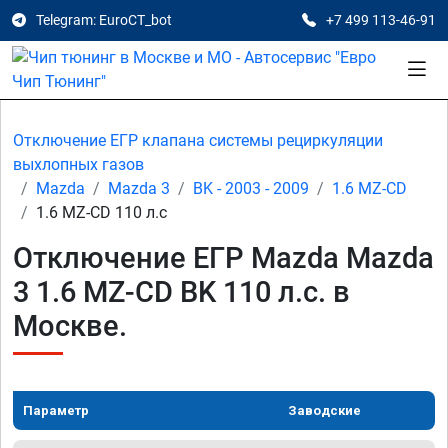
Telegram: EuroCT_bot
+7 499 113-46-91
Отключение ЕГР клапана системы рециркуляции
выхлопных газов
Mazda
Mazda 3
BK - 2003 - 2009
1.6 MZ-CD
1.6 MZ-CD 110 л.с
Отключение ЕГР Mazda Mazda
3 1.6 MZ-CD BK 110 л.с. в
Москве.
Параметр
Заводские