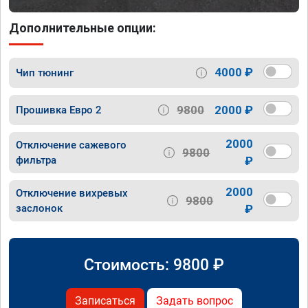
Дополнительные опции:
4000 ₽
Чип тюнинг
9800
2000 ₽
Прошивка Евро 2
2000
Отключение сажевого
9800
фильтра
₽
2000
Отключение вихревых
9800
заслонок
₽
Стоимость:
9800
₽
Записаться
Задать вопрос