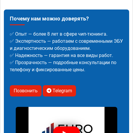
Почему нам можно доверять?
✅ Опыт — более 8 лет в сфере чип-тюнинга.
✅ Экспертность — работаем с современными ЭБУ
и диагностическим оборудованием.
✅ Надежность — гарантия на все виды работ.
✅ Прозрачность — подробные консультации по
телефону и фиксированные цены.
Позвонить
Telegram