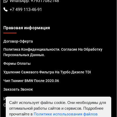
WhatsApp: +79317082148
+7 499 113-46-91
Правовая информация
Договор-Оферта
Политика Конфиденциальности. Согласие На Обработку
Персональных Данных.
Формы Оплаты
Удаление Сажевого Фильтра На Турбо Дизеле TDI
Чип Тюнинг BMW После 2020.06
Заказать Звонок
ИП Смирнов Георгий Павлович. ИНН 781302555843,
Сайт использует файлы cookie. Они необходимы для
ОГРНИП 324470400032610
оптимальной работы сайтов и сервисов. Подробнее
прочитайте в
Политике использования файлов