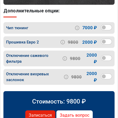
Дополнительные опции:
7000 ₽
Чип тюнинг
9800
2000 ₽
Прошивка Евро 2
2000
Отключение сажевого
9800
фильтра
₽
2000
Отключение вихревых
9800
заслонок
₽
Стоимость:
9800
₽
Записаться
Задать вопрос