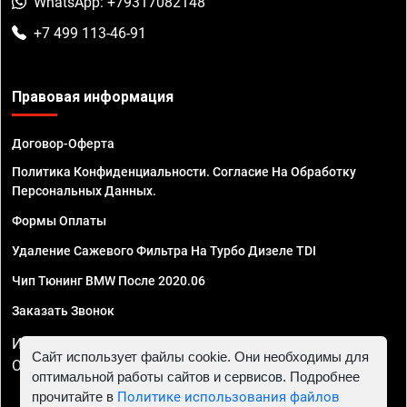
WhatsApp: +79317082148
+7 499 113-46-91
Правовая информация
Договор-Оферта
Политика Конфиденциальности. Согласие На Обработку
Персональных Данных.
Формы Оплаты
Удаление Сажевого Фильтра На Турбо Дизеле TDI
Чип Тюнинг BMW После 2020.06
Заказать Звонок
ИП Смирнов Георгий Павлович. ИНН 781302555843,
Сайт использует файлы cookie. Они необходимы для
ОГРНИП 324470400032610
оптимальной работы сайтов и сервисов. Подробнее
прочитайте в
Политике использования файлов