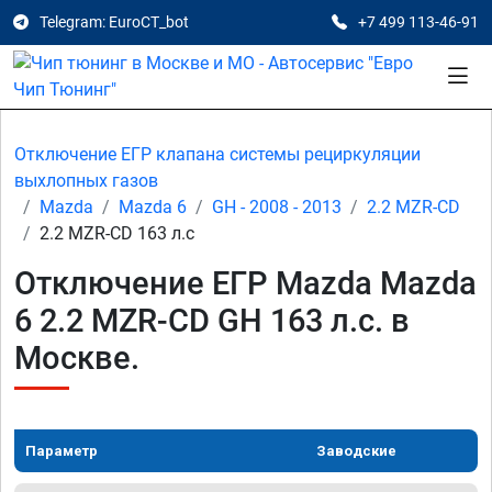
Telegram: EuroCT_bot
+7 499 113-46-91
Отключение ЕГР клапана системы рециркуляции
выхлопных газов
Mazda
Mazda 6
GH - 2008 - 2013
2.2 MZR-CD
2.2 MZR-CD 163 л.с
Отключение ЕГР Mazda Mazda
6 2.2 MZR-CD GH 163 л.с. в
Москве.
Параметр
Заводские