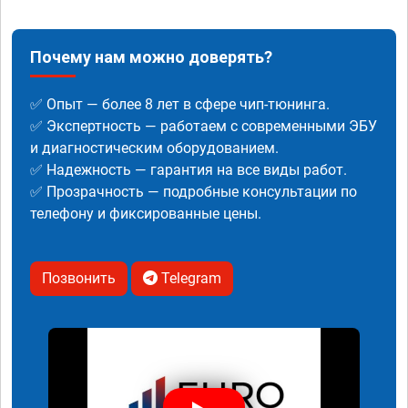
Почему нам можно доверять?
✅ Опыт — более 8 лет в сфере чип-тюнинга.
✅ Экспертность — работаем с современными ЭБУ
и диагностическим оборудованием.
✅ Надежность — гарантия на все виды работ.
✅ Прозрачность — подробные консультации по
телефону и фиксированные цены.
Позвонить
Telegram