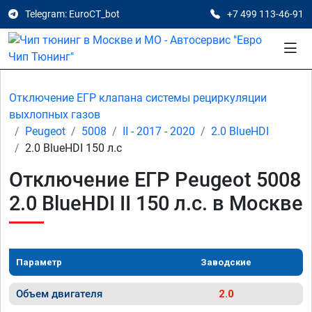
Telegram: EuroCT_bot
+7 499 113-46-91
Отключение ЕГР клапана системы рециркуляции
выхлопных газов
Peugeot
5008
II - 2017 - 2020
2.0 BlueHDI
2.0 BlueHDI 150 л.с
Отключение ЕГР Peugeot 5008
2.0 BlueHDI II 150 л.с. в Москве
Параметр
Заводские
Объем двигателя
2.0