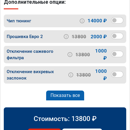
Дополнительные опции:
14000 ₽
Чип тюнинг
13800
2000 ₽
Прошивка Евро 2
1000
Отключение сажевого
13800
фильтра
₽
1000
Отключение вихревых
13800
заслонок
₽
Показать все
Стоимость:
13800
₽