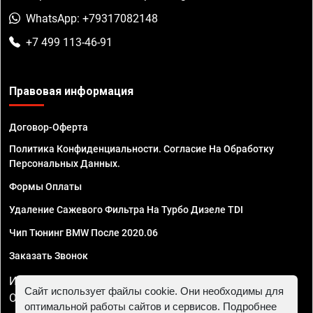
WhatsApp: +79317082148
+7 499 113-46-91
Правовая информация
Договор-Оферта
Политика Конфиденциальности. Согласие На Обработку
Персональных Данных.
Формы Оплаты
Удаление Сажевого Фильтра На Турбо Дизеле TDI
Чип Тюнинг BMW После 2020.06
Заказать Звонок
ИП Смирнов Георгий Павлович. ИНН 781302555843,
Сайт использует файлы cookie. Они необходимы для
ОГРНИП 324470400032610
оптимальной работы сайтов и сервисов. Подробнее