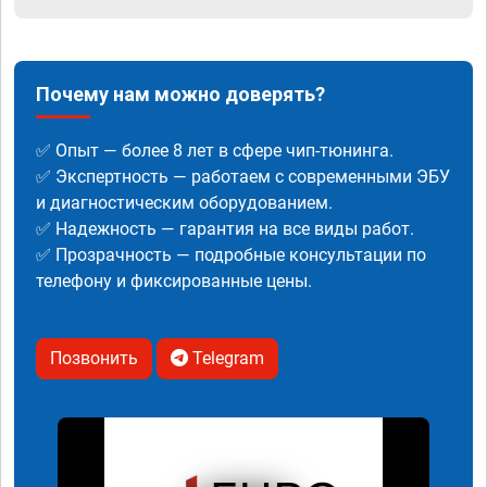
Почему нам можно доверять?
✅ Опыт — более 8 лет в сфере чип-тюнинга.
✅ Экспертность — работаем с современными ЭБУ
и диагностическим оборудованием.
✅ Надежность — гарантия на все виды работ.
✅ Прозрачность — подробные консультации по
телефону и фиксированные цены.
Позвонить
Telegram