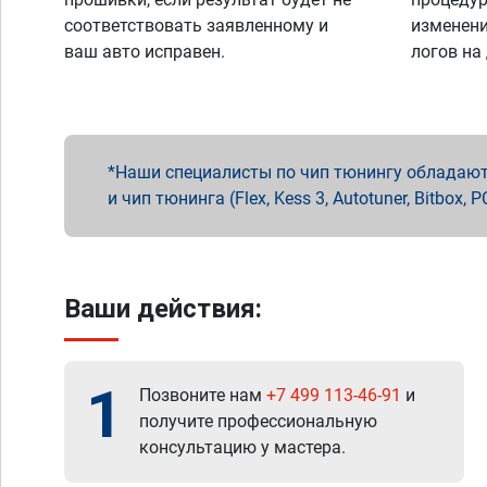
соответствовать заявленному и
изменени
ваш авто исправен.
логов на
Наши специалисты по чип тюнингу обладают 
и чип тюнинга (Flex, Kess 3, Autotuner, Bitbo
Ваши действия:
1
Позвоните нам
+7 499 113-46-91
и
получите профессиональную
консультацию у мастера.