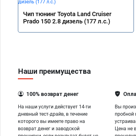
Чип тюнинг Toyota Land Cruiser
Prado 150 2.8 дизель (177 л.с.)
Наши преимущества
100% возврат денег
Опла
На наши услуги действует 14-ти
Вы произ
дневный тест-драйв, в течение
пробной 
которого вы имеете право на
устраива
возврат денег и заводской
Цена не 
прошивки, если результат будет не
процедур