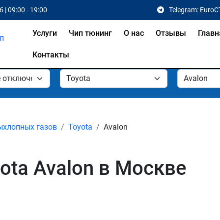
 | 09:00 - 19:00
Telegram: EuroC
Услуги
Чип тюнинг
О нас
Отзывы
Главн
Контакты
ыхлопных газов
Toyota
Avalon
ota Avalon в Москве