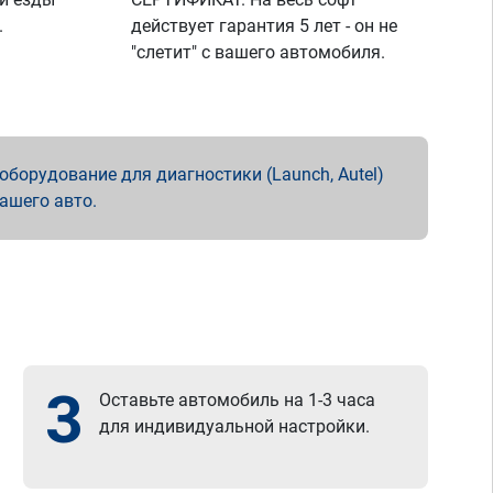
.
действует гарантия 5 лет - он не
"слетит" с вашего автомобиля.
борудование для диагностики (Launch, Autel)
вашего авто.
3
Оставьте автомобиль на 1-3 часа
для индивидуальной настройки.