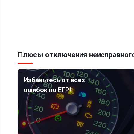
Плюсы отключения неисправного
Избавьтесь от всех
ошибок по ЕГР!