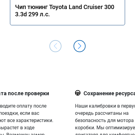
Чип тюнинг Toyota Land Cruiser 300
3.3d 299 л.с.
та после проверки
Сохранение ресурс
водите оплату после
Наши калибровки в перв
поездки, если вас
очередь рассчитаны на
ют все характеристики.
безопасность для мотора
вырастет в ходе
коробки. Мы оптимизируе
ы. Возможен замер
двигателя для комфортно