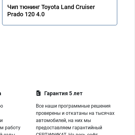
Чип тюнинг Toyota Land Cruiser
Prado 120 4.0
а
Гарантия 5 лет
ую
Все наши программные решения
проверены и откатаны на тысячах
 и
автомобилей, на них мы
м работу
предоставляем гарантийный
й езды
СЕРТИФИКАТ. На весь софт