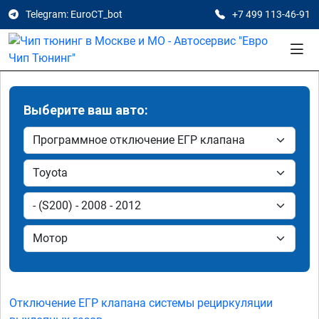
Telegram: EuroCT_bot
+7 499 113-46-91
Выберите ваш авто:
Отключение ЕГР клапана системы рециркуляции