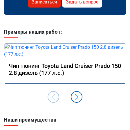
Записаться
Задать вопрос
Примеры наших работ:
Чип тюнинг Toyota Land Cruiser Prado 150
2.8 дизель (177 л.с.)
Наши преимущества