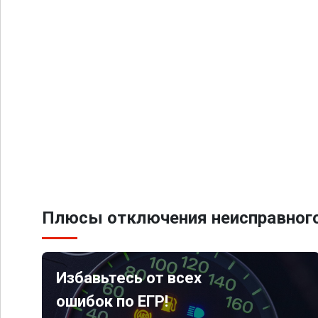
Плюсы отключения неисправного
Избавьтесь от всех
ошибок по ЕГР!