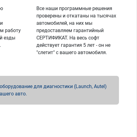
ую
Все наши программные решения
проверены и откатаны на тысячах
 и
автомобилей, на них мы
м работу
предоставляем гарантийный
й езды
СЕРТИФИКАТ. На весь софт
.
действует гарантия 5 лет - он не
"слетит" с вашего автомобиля.
борудование для диагностики (Launch, Autel)
вашего авто.