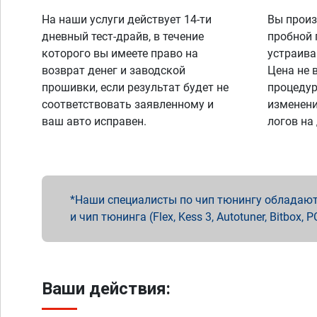
На наши услуги действует 14-ти
Вы произ
дневный тест-драйв, в течение
пробной 
которого вы имеете право на
устраива
возврат денег и заводской
Цена не 
прошивки, если результат будет не
процедур
соответствовать заявленному и
изменени
ваш авто исправен.
логов на
Наши специалисты по чип тюнингу обладают 
и чип тюнинга (Flex, Kess 3, Autotuner, Bitbo
Ваши действия: