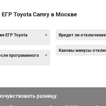
 ЕГР Toyota Camry в Москве
е ЕГР Toyota
Вредит ли отключение
Каковы минусы отключ
после программного
почувствовать разницу.