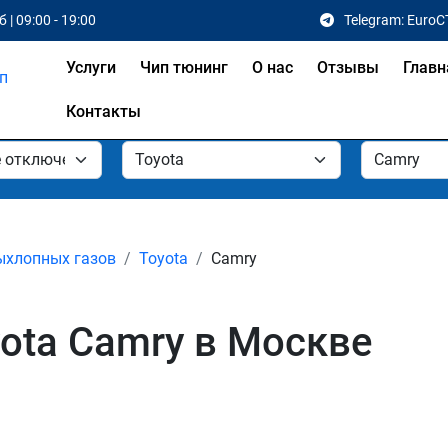
 | 09:00 - 19:00
Telegram: EuroC
Услуги
Чип тюнинг
О нас
Отзывы
Главн
Контакты
ыхлопных газов
Toyota
Camry
ota Camry в Москве