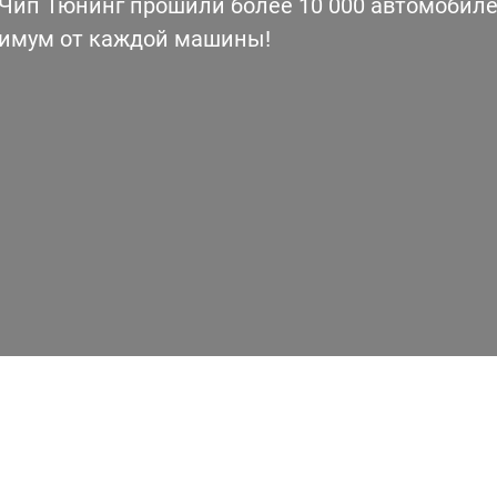
ип Тюнинг прошили более 10 000 автомобилей
симум от каждой машины!