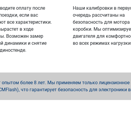
водите оплату после
Наши калибровки в перв
поездки, если вас
очередь рассчитаны на
ют все характеристики.
безопасность для мотора
вырастет в ходе
коробки. Мы оптимизируе
ы. Возможен замер
двигателя для комфортно
й динамики и снятие
во всех режимах нагрузки
 диностенде.
опытом более 8 лет. Мы применяем только лицензионное о
x, PCMFlash), что гарантирует безопасность для электроники 