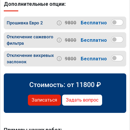
Дополнительные опции:
9800
Бесплатно
Прошивка Евро 2
Отключение сажевого
9800
Бесплатно
фильтра
Отключение вихревых
9800
Бесплатно
заслонок
Стоимость: от
11800
₽
Записаться
Задать вопрос
Примеры наших работ: