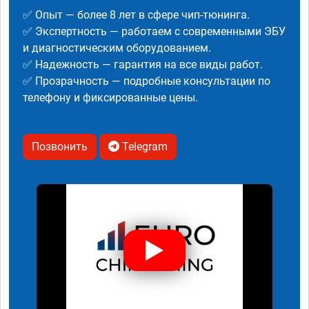
✅ Опыт — более 8 лет в сфере чип-тюнинга.
✅ Экспертность — работаем с современными ЭБУ
и диагностическим оборудованием.
✅ Надежность — гарантия на все виды работ.
✅ Прозрачность — подробные консультации по
телефону и фиксированные цены.
Позвонить
Telegram