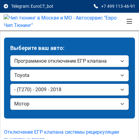
Telegram: EuroCT_bot
+7 499 113-46-91
Выберите ваш авто:
Отключение ЕГР клапана системы рециркуляции