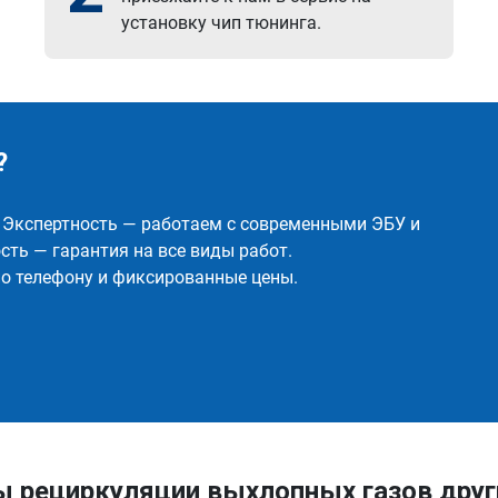
установку чип тюнинга.
?
✅ Экспертность — работаем с современными ЭБУ и
ть — гарантия на все виды работ.
о телефону и фиксированные цены.
ы рециркуляции выхлопных газов дру