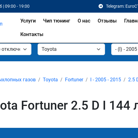
 | 09:00 - 19:00
Telegram: EuroC
Услуги
Чип тюнинг
О нас
Отзывы
Главн
Контакты
ыхлопных газов
Toyota
Fortuner
I - 2005 - 2015
2.5 
a Fortuner 2.5 D I 144 