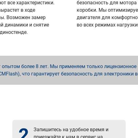
ют все характеристики.
безопасность для мотора
вырастет в ходе
коробки. Мы оптимизируе
ы. Возможен замер
двигателя для комфортно
й динамики и снятие
во всех режимах нагрузки
 диностенде.
опытом более 8 лет. Мы применяем только лицензионное о
x, PCMFlash), что гарантирует безопасность для электроники 
2
Запишитесь на удобное время и
приезжайте к нам в сервис на