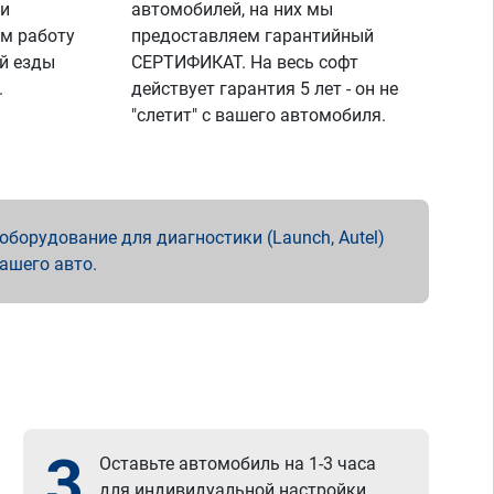
 и
автомобилей, на них мы
м работу
предоставляем гарантийный
й езды
СЕРТИФИКАТ. На весь софт
.
действует гарантия 5 лет - он не
"слетит" с вашего автомобиля.
борудование для диагностики (Launch, Autel)
вашего авто.
3
Оставьте автомобиль на 1-3 часа
для индивидуальной настройки.