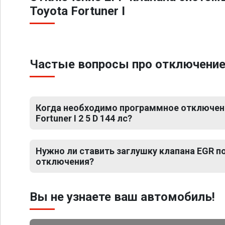
Toyota Fortuner I
Частые вопросы про отключение ЕГ
Когда необходимо программное отключени
Fortuner I 2 5 D 144 лс?
Нужно ли ставить заглушку клапана EGR 
отключения?
Вы не узнаете ваш автомобиль!