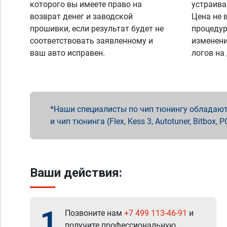
которого вы имеете право на
устраива
возврат денег и заводской
Цена не 
прошивки, если результат будет не
процедур
соответствовать заявленному и
изменени
ваш авто исправен.
логов на
Наши специалисты по чип тюнингу обладают 
и чип тюнинга (Flex, Kess 3, Autotuner, Bitbo
Ваши действия:
1
Позвоните нам
+7 499 113-46-91
и
получите профессиональную