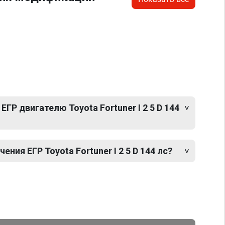
ГР двигателю Toyota Fortuner I 2 5 D 144
ия ЕГР Toyota Fortuner I 2 5 D 144 лс?