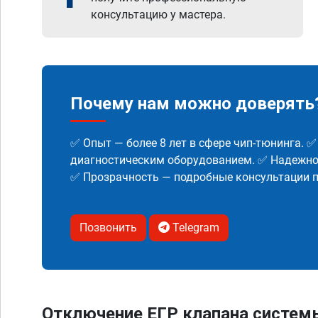
консультацию у мастера.
Почему нам можно доверять
✅ Опыт — более 8 лет в сфере чип-тюнинга. 
диагностическим оборудованием. ✅ Надежнос
✅ Прозрачность — подробные консультации п
Позвонить
Telegram
Отключение ЕГР клапана систем