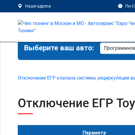
Наши адреса
Пн-Сб
Выберите ваш авто:
Отключение ЕГР клапана системы рециркуляции в
Отключение ЕГР Toyot
Параметр