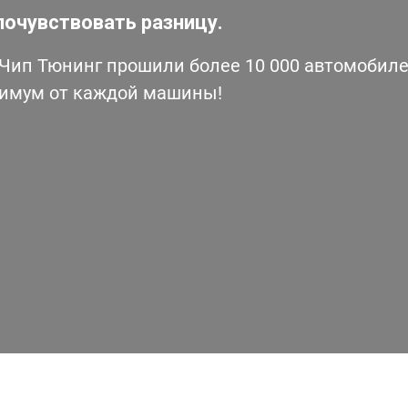
почувствовать разницу.
ип Тюнинг прошили более 10 000 автомобилей
симум от каждой машины!