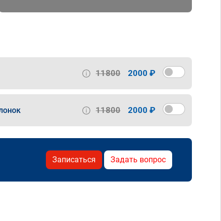
11800
2000 ₽
11800
2000 ₽
лонок
Записаться
Задать вопрос