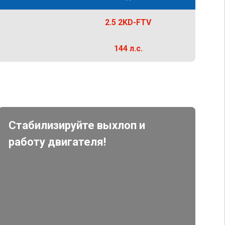
2.5 2KD-FTV
144 л.с.
Стабилизируйте выхлоп и
работу двигателя!