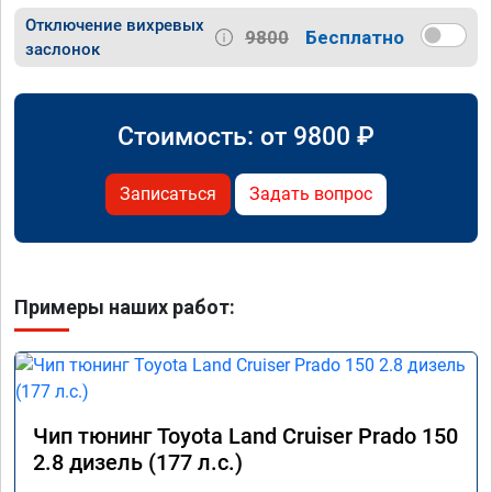
Отключение вихревых
9800
Бесплатно
заслонок
Стоимость: от
9800
₽
Записаться
Задать вопрос
Примеры наших работ:
Чип тюнинг Toyota Land Cruiser Prado 150
2.8 дизель (177 л.с.)