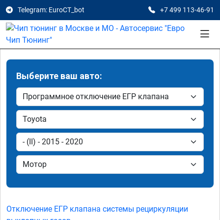
Telegram: EuroCT_bot
+7 499 113-46-91
Выберите ваш авто:
Отключение ЕГР клапана системы рециркуляции