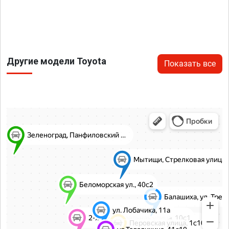
Другие модели Toyota
Показать все