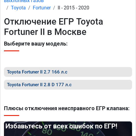
выхлопных газов
Toyota
Fortuner
II - 2015 - 2020
Отключение ЕГР Toyota
Fortuner II в Москве
Выберите вашу модель:
Toyota Fortuner II 2.7 166 л.с
Toyota Fortuner II 2.8 D 177 л.с
Плюсы отключения неисправного ЕГР клапана:
Избавьтесь от всех ошибок по ЕГР!