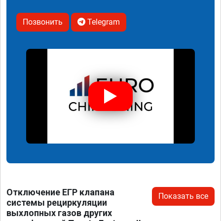
Позвонить
Telegram
Отключение ЕГР клапана
Показать все
системы рециркуляции
выхлопных газов других