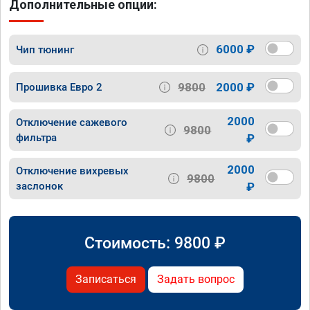
Дополнительные опции:
6000 ₽
Чип тюнинг
9800
2000 ₽
Прошивка Евро 2
2000
Отключение сажевого
9800
фильтра
₽
2000
Отключение вихревых
9800
заслонок
₽
Стоимость:
9800
₽
Записаться
Задать вопрос