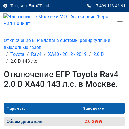
Telegram: EuroCT_bot
+7 499 113-46-91
Отключение ЕГР клапана системы рециркуляции
выхлопных газов
Toyota
Rav4
XA40 - 2012 - 2019
2.0 D
2.0 D 143 л.с
Отключение ЕГР Toyota Rav4
2.0 D XA40 143 л.с. в Москве.
Параметр
Заводские
Объем двигателя
2.0 2WW