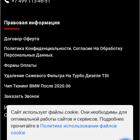
+7 499 113-46-91
Правовая информация
Договор-Оферта
Политика Конфиденциальности. Согласие На Обработку
Персональных Данных.
Формы Оплаты
Удаление Сажевого Фильтра На Турбо Дизеле TDI
Чип Тюнинг BMW После 2020.06
Заказать Звонок
ИП Смирнов Георгий Павлович. ИНН 781302555843,
Сайт использует файлы cookie. Они необходимы для
ОГРНИП 324470400032610
оптимальной работы сайтов и сервисов. Подробнее
прочитайте в
Политике использования файлов
cookie