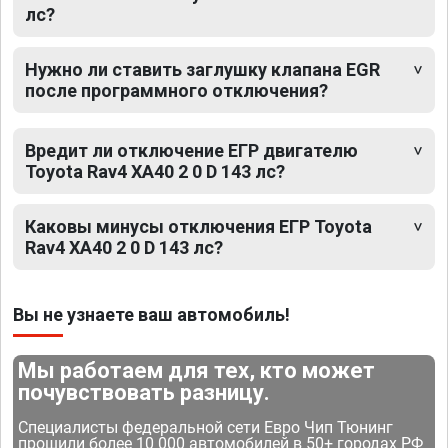
лс?
Нужно ли ставить заглушку клапана EGR
после программного отключения?
Вредит ли отключение ЕГР двигателю
Toyota Rav4 XA40 2 0 D 143 лс?
Каковы минусы отключения ЕГР Toyota
Rav4 XA40 2 0 D 143 лс?
Вы не узнаете ваш автомобиль!
Мы работаем для тех, кто может
почувствовать разницу.
Специалисты федеральной сети Евро Чип Тюнинг
прошили более 10 000 автомобилей в 50+ городах РФ