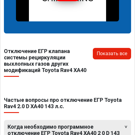
Отключение ЕГР клапана
Показать все
системы рециркуляции
выхлопных газов других
модификаций Toyota Rav4 XA40
Частые вопросы про отключение ЕГР Toyota
Rav4 2.0 D XA40 143 л.с.
Когда необходимо программное
отключение ЕГР Toyota Rav4 XA40 2 0 D 143