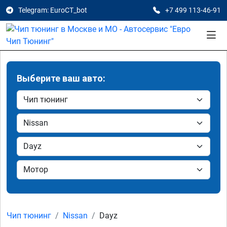
Telegram: EuroCT_bot
+7 499 113-46-91
Выберите ваш авто:
Чип тюнинг
Nissan
Dayz