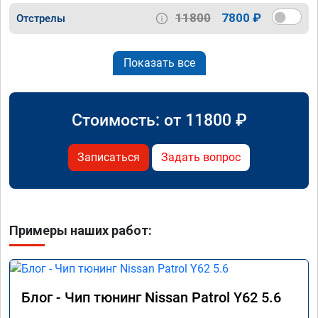
11800
7800 ₽
Отстрелы
Показать все
Стоимость: от
11800
₽
Записаться
Задать вопрос
Примеры наших работ:
Блог - Чип тюнинг Nissan Patrol Y62 5.6