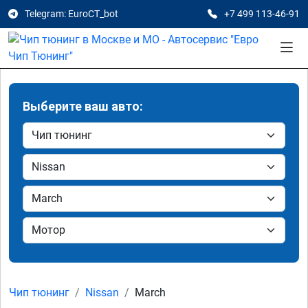
Telegram: EuroCT_bot
+7 499 113-46-91
Выберите ваш авто:
Чип тюнинг
Nissan
March