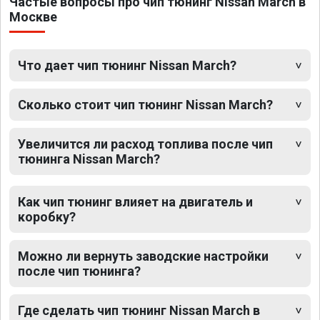
Частые вопросы про чип тюнинг Nissan March в
Москве
Что дает чип тюнинг Nissan March?
Сколько стоит чип тюнинг Nissan March?
Увеличится ли расход топлива после чип
тюнинга Nissan March?
Как чип тюнинг влияет на двигатель и
коробку?
Можно ли вернуть заводские настройки
после чип тюнинга?
Где сделать чип тюнинг Nissan March в