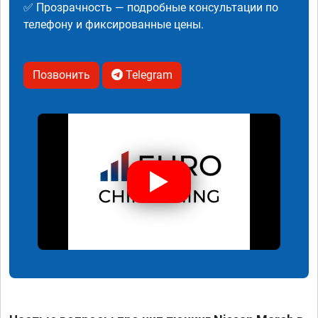
✅ Прозрачность — подробные консультации по
телефону и фиксированные цены.
Позвонить
Telegram