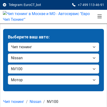
Telegram: EuroCT_bot
+7 499 113-46-91
Выберите ваш авто:
Чип тюнинг
Nissan
NV100