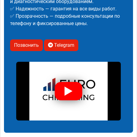
и диагностическим оборудованием.
✅ Надежность — гарантия на все виды работ.
✅ Прозрачность — подробные консультации по
телефону и фиксированные цены.
Позвонить
Telegram