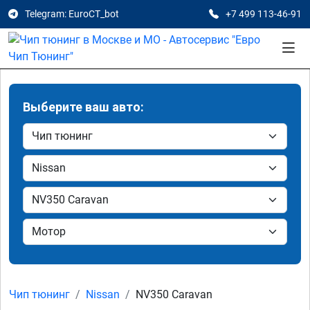
Telegram: EuroCT_bot
+7 499 113-46-91
Выберите ваш авто:
Чип тюнинг
Nissan
NV350 Caravan