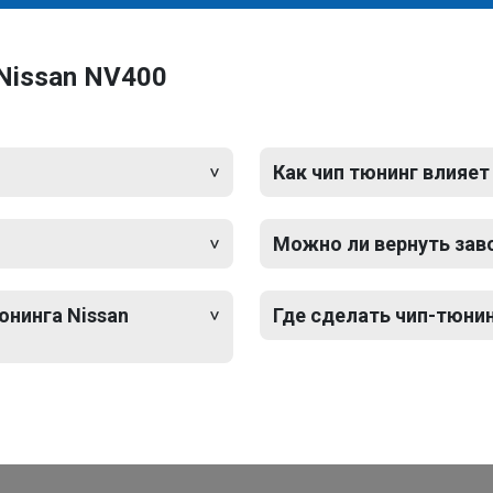
Nissan NV400
Как чип тюнинг влияет
Можно ли вернуть зав
юнинга Nissan
Где сделать чип-тюнин