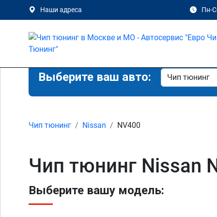
Наши адреса
Пн-Сб
Выберите ваш авто:
Чип тюнинг
Nissan
NV400
Чип тюнинг Nissan 
Выберите вашу модель: