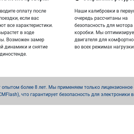
водите оплату после
Наши калибровки в перв
поездки, если вас
очередь рассчитаны на
ют все характеристики.
безопасность для мотора
вырастет в ходе
коробки. Мы оптимизируе
ы. Возможен замер
двигателя для комфортно
й динамики и снятие
во всех режимах нагрузки
 диностенде.
опытом более 8 лет. Мы применяем только лицензионное о
x, PCMFlash), что гарантирует безопасность для электроники 