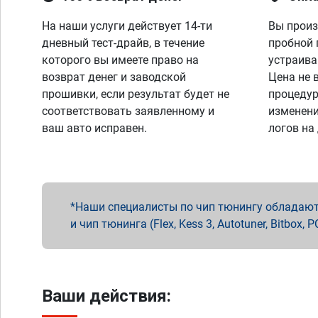
На наши услуги действует 14-ти
Вы произ
дневный тест-драйв, в течение
пробной 
которого вы имеете право на
устраива
возврат денег и заводской
Цена не 
прошивки, если результат будет не
процедур
соответствовать заявленному и
изменени
ваш авто исправен.
логов на
Наши специалисты по чип тюнингу обладают 
и чип тюнинга (Flex, Kess 3, Autotuner, Bitbo
Ваши действия: