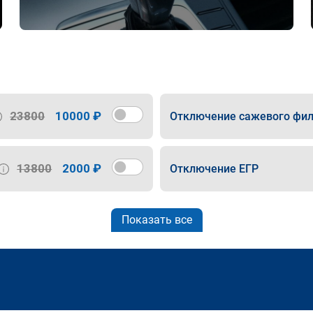
23800
10000 ₽
Отключение сажевого фил
13800
2000 ₽
Отключение ЕГР
Показать все