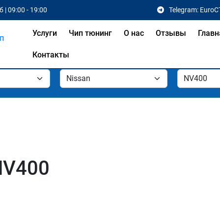
 | 09:00 - 19:00
Telegram: EuroC
Услуги
Чип тюнинг
О нас
Отзывы
Главн
Контакты
NV400