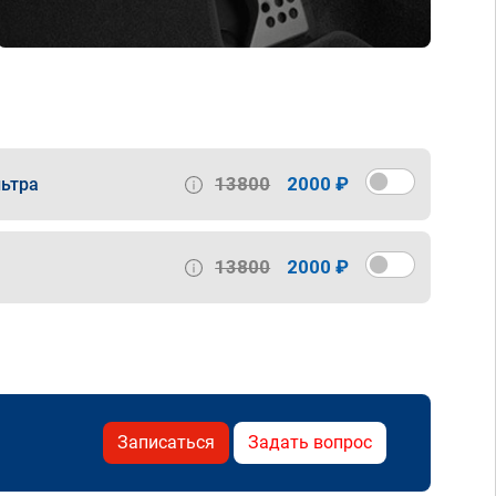
13800
2000 ₽
ьтра
13800
2000 ₽
Записаться
Задать вопрос