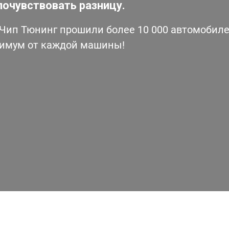
почувствовать разницу.
ип Тюнинг прошили более 10 000 автомобилей
симум от каждой машины!