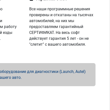
ую
Все наши программные решения
проверены и откатаны на тысячах
 и
автомобилей, на них мы
м работу
предоставляем гарантийный
й езды
СЕРТИФИКАТ. На весь софт
.
действует гарантия 5 лет - он не
"слетит" с вашего автомобиля.
борудование для диагностики (Launch, Autel)
вашего авто.