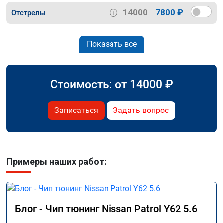
14000
7800 ₽
Отстрелы
Показать все
Стоимость: от
14000
₽
Записаться
Задать вопрос
Примеры наших работ:
Блог - Чип тюнинг Nissan Patrol Y62 5.6