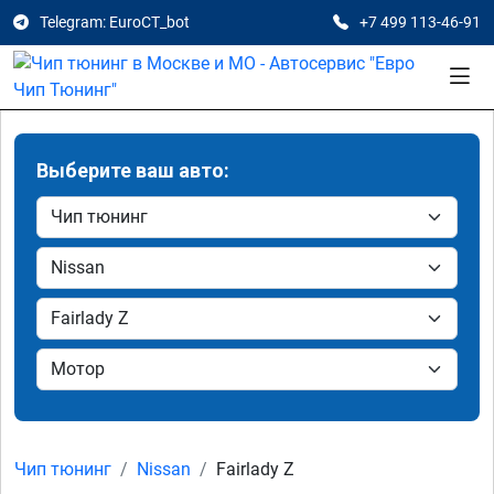
Telegram: EuroCT_bot
+7 499 113-46-91
Выберите ваш авто:
Чип тюнинг
Nissan
Fairlady Z