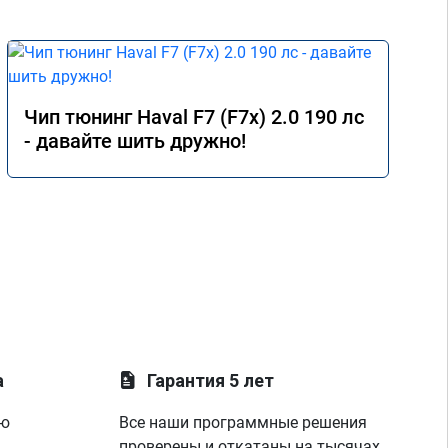
Чип тюнинг Haval F7 (F7x) 2.0 190 лс
- давайте шить дружно!
а
Гарантия 5 лет
ую
Все наши программные решения
проверены и откатаны на тысячах