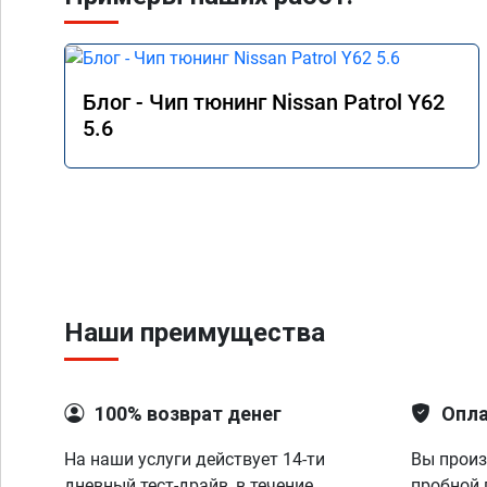
Блог - Чип тюнинг Nissan Patrol Y62
5.6
Наши преимущества
100% возврат денег
Опла
На наши услуги действует 14-ти
Вы произ
дневный тест-драйв, в течение
пробной 