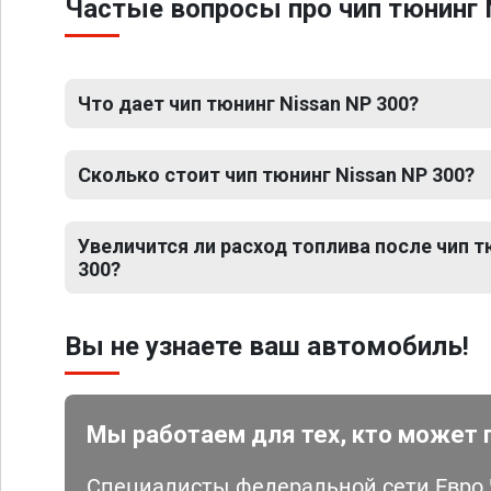
Частые вопросы про чип тюнинг 
Что дает чип тюнинг Nissan NP 300?
Сколько стоит чип тюнинг Nissan NP 300?
Увеличится ли расход топлива после чип т
300?
Вы не узнаете ваш автомобиль!
Мы работаем для тех, кто может 
Специалисты федеральной сети Евро Ч