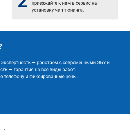
2
приезжайте к нам в сервис на
установку чип тюнинга.
?
✅ Экспертность — работаем с современными ЭБУ и
ть — гарантия на все виды работ.
о телефону и фиксированные цены.