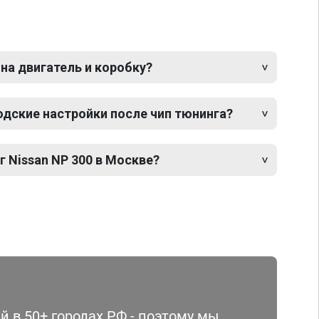
 на двигатель и коробку?
одские настройки после чип тюнинга?
г Nissan NP 300 в Москве?
 в 50+ городах РФ - поэтому мы