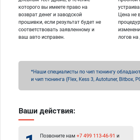
которого вы имеете право на
устраива
возврат денег и заводской
Цена не 
прошивки, если результат будет не
процедур
соответствовать заявленному и
изменени
ваш авто исправен.
логов на
Наши специалисты по чип тюнингу обладают 
и чип тюнинга (Flex, Kess 3, Autotuner, Bitbo
Ваши действия:
Позвоните нам
+7 499 113-46-91
и