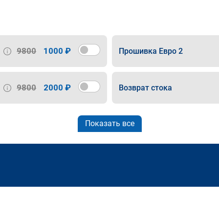
9800
1000 ₽
Прошивка Евро 2
9800
2000 ₽
Возврат стока
Показать все