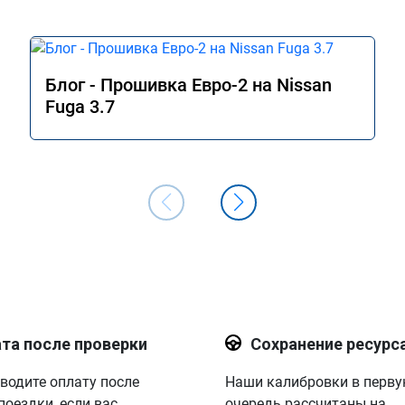
Блог - Прошивка Евро-2 на Nissan
Fuga 3.7
та после проверки
Сохранение ресурс
водите оплату после
Наши калибровки в перв
поездки, если вас
очередь рассчитаны на