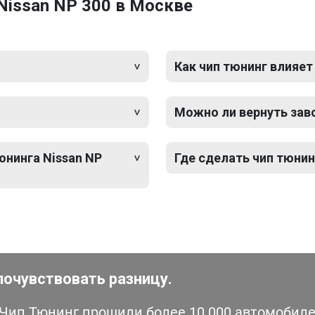
Nissan NP 300 в Москве
Как чип тюнинг влияет
Можно ли вернуть зав
юнинга Nissan NP
Где сделать чип тюнин
почувствовать разницу.
ип Тюнинг прошили более 10 000 автомобилей