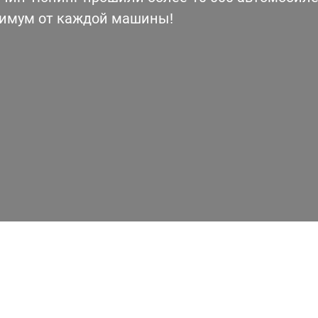
симум от каждой машины!