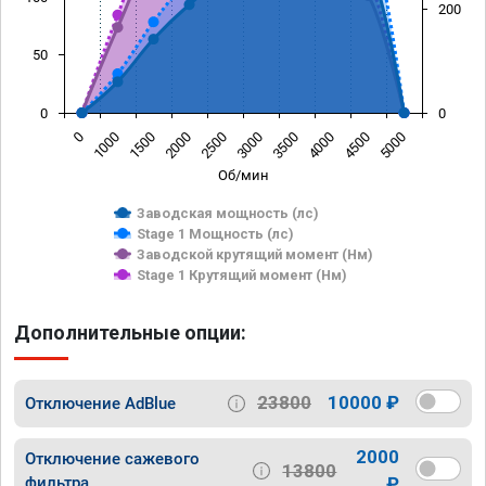
200
50
0
0
0
1000
1500
2000
2500
3000
3500
4000
4500
5000
Об/мин
Заводская мощность (лс)
Stage 1 Мощность (лс)
Заводской крутящий момент (Нм)
Stage 1 Крутящий момент (Нм)
Дополнительные опции:
23800
10000 ₽
Отключение AdBlue
2000
Отключение сажевого
13800
фильтра
₽