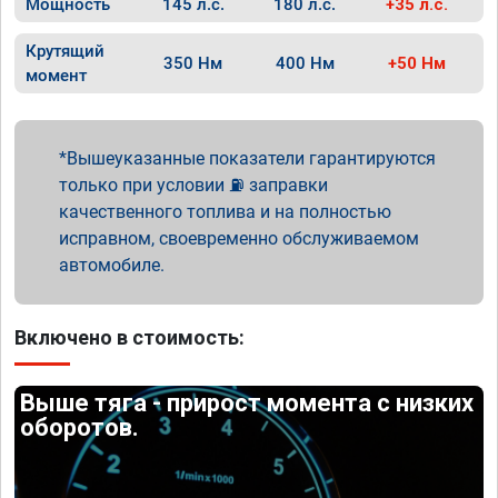
Мощность
145 л.с.
180 л.с.
+35 л.с.
Крутящий
350 Нм
400 Нм
+50 Нм
момент
Вышеуказанные показатели гарантируются
только при условии ⛽ заправки
качественного топлива и на полностью
исправном, своевременно обслуживаемом
автомобиле.
Включено в стоимость:
Выше тяга - прирост момента с низких
оборотов.