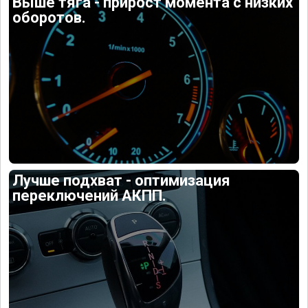
Выше тяга - прирост момента с низких
оборотов.
Лучше подхват - оптимизация
переключений АКПП.