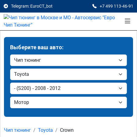
Telegram: EuroCT_bot
+7 499 113-46-91
Выберите ваш авто:
Чип тюнинг
Toyota
Crown