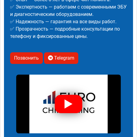
✅ Экспертность — работаем с современными ЭБУ
и диагностическим оборудованием.
✅ Надежность — гарантия на все виды работ.
✅ Прозрачность — подробные консультации по
телефону и фиксированные цены.
Позвонить
Telegram