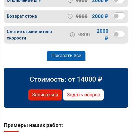
9800
2000 ₽
Отключение ЕГР
9800
2000 ₽
Возврат стока
2000
Снятие ограничителя
9800
скорости
₽
Показать все
Стоимость: от
14000
₽
Записаться
Задать вопрос
Примеры наших работ: