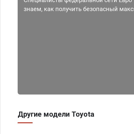
Специалисты федеральной сети Евро Ч
знаем, как получить безопасный мак
Другие модели Toyota