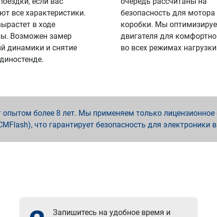
поездки, если вас
очередь рассчитаны на
ют все характеристики.
безопасность для мотора
вырастет в ходе
коробки. Мы оптимизируе
ы. Возможен замер
двигателя для комфортно
й динамики и снятие
во всех режимах нагрузки
 диностенде.
опытом более 8 лет. Мы применяем только лицензионное о
x, PCMFlash), что гарантирует безопасность для электроники 
Запишитесь на удобное время и