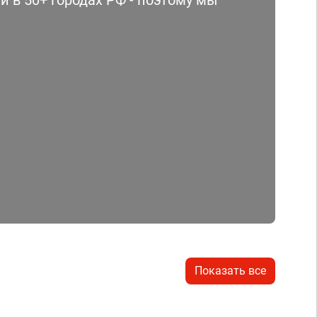
 в 50+ городах РФ - поэтому мы
Показать все