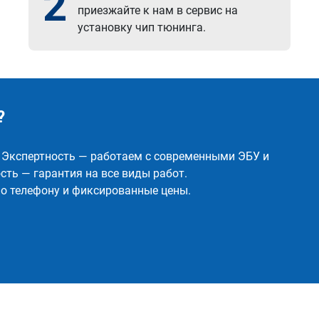
2
приезжайте к нам в сервис на
установку чип тюнинга.
?
✅ Экспертность — работаем с современными ЭБУ и
ть — гарантия на все виды работ.
о телефону и фиксированные цены.