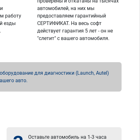
проверены и откатаны на тысячах
 и
автомобилей, на них мы
м работу
предоставляем гарантийный
й езды
СЕРТИФИКАТ. На весь софт
.
действует гарантия 5 лет - он не
"слетит" с вашего автомобиля.
борудование для диагностики (Launch, Autel)
вашего авто.
Оставьте автомобиль на 1-3 часа