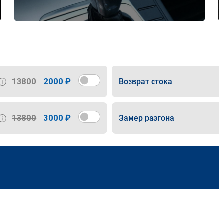
13800
2000 ₽
Возврат стока
13800
3000 ₽
Замер разгона