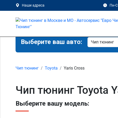
Наши адреса
Пн-Сб
Выберите ваш авто:
Чип тюнинг
Toyota
Yaris Cross
Чип тюнинг Toyota Y
Выберите вашу модель: