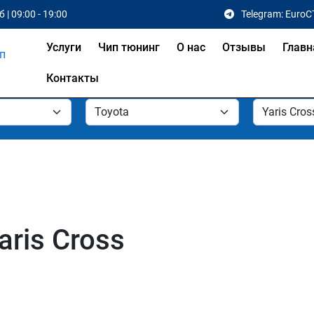
 | 09:00 - 19:00
Telegram: EuroC
Услуги
Чип тюнинг
О нас
Отзывы
Главн
Контакты
aris Cross