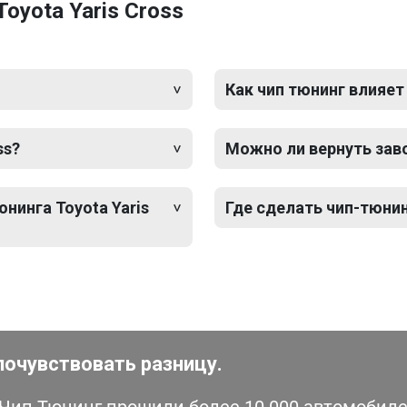
oyota Yaris Cross
Как чип тюнинг влияет
ss?
Можно ли вернуть зав
нинга Toyota Yaris
Где сделать чип-тюнинг
почувствовать разницу.