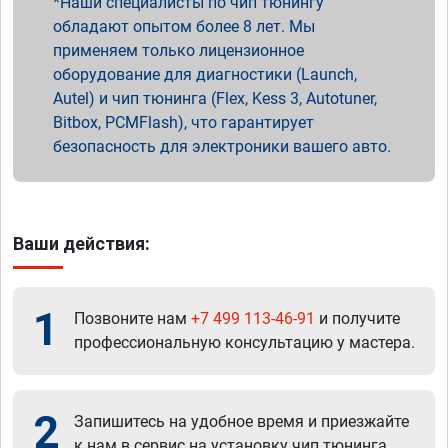
Наши специалисты по чип тюнингу
обладают опытом более 8 лет. Мы
применяем только лицензионное
оборудование для диагностики (Launch,
Autel) и чип тюнинга (Flex, Kess 3, Autotuner,
Bitbox, PCMFlash), что гарантирует
безопасность для электроники вашего авто.
Ваши действия:
1
Позвоните нам
+7 499 113-46-91
и получите
профессиональную консультацию у мастера.
2
Запишитесь на удобное время и приезжайте
к нам в сервис на установку чип тюнинга.