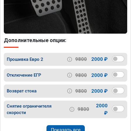
Дополнительные опции:
9800
2000 ₽
Прошивка Евро 2
9800
2000 ₽
Отключение ЕГР
9800
2000 ₽
Возврат стока
2000
Снятие ограничителя
9800
скорости
₽
Показать все