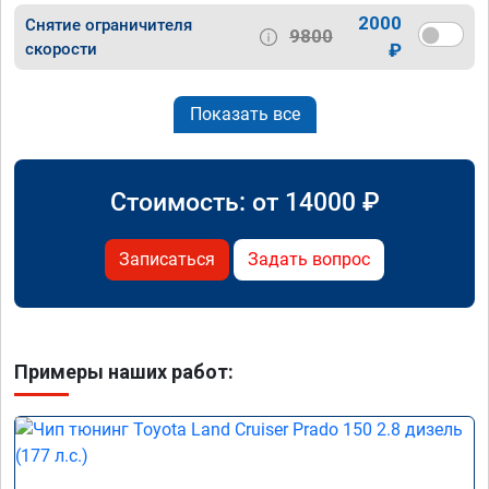
2000
Снятие ограничителя
9800
скорости
₽
Показать все
Стоимость: от
14000
₽
Записаться
Задать вопрос
Примеры наших работ: