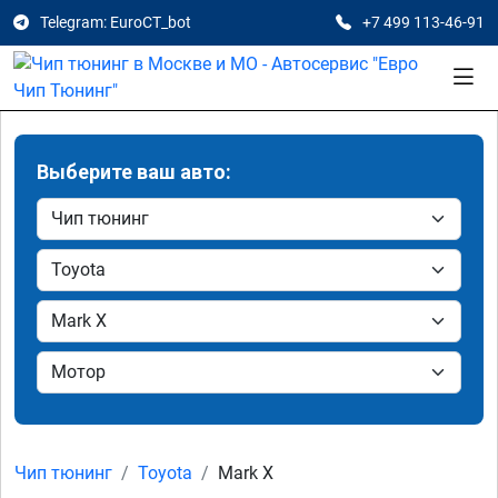
Telegram: EuroCT_bot
+7 499 113-46-91
Выберите ваш авто:
Чип тюнинг
Toyota
Mark X