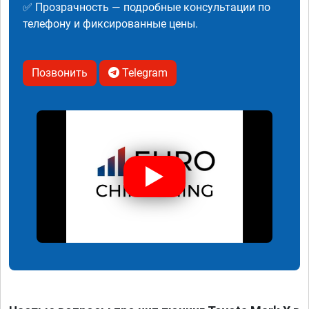
✅ Прозрачность — подробные консультации по
телефону и фиксированные цены.
Позвонить
Telegram