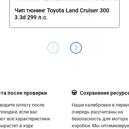
Чип тюнинг Toyota Land Cruiser 300
3.3d 299 л.с.
та после проверки
Сохранение ресурс
водите оплату после
Наши калибровки в перв
поездки, если вас
очередь рассчитаны на
ют все характеристики.
безопасность для мотора
вырастет в ходе
коробки. Мы оптимизируе