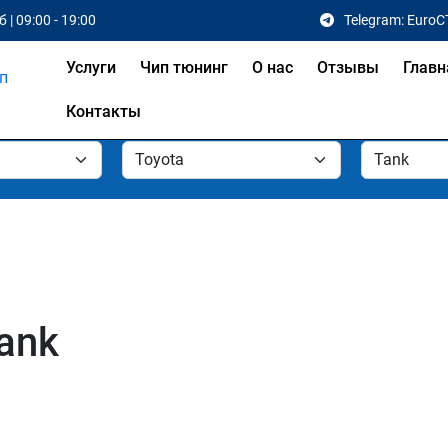
 | 09:00 - 19:00
Telegram: EuroC
Услуги
Чип тюнинг
О нас
Отзывы
Главн
Контакты
ank