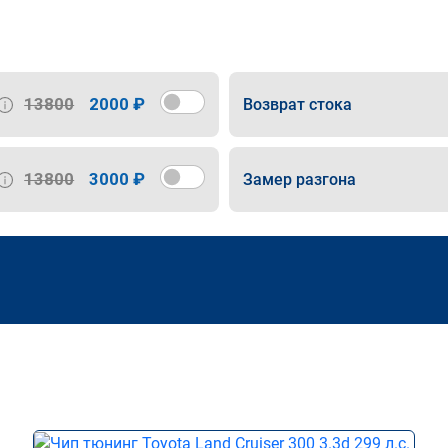
13800
2000 ₽
Возврат стока
13800
3000 ₽
Замер разгона