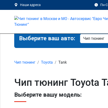
Наши адреса
Пн-Сб
Выберите ваш авто:
Чип тюнинг
Toyota
Tank
Чип тюнинг Toyota T
Выберите вашу модель: