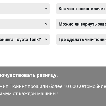
Как чип тюнинг влияет
Можно ли вернуть зав
юнинга Toyota Tank?
Где сделать чип-тюнин
почувствовать разницу.
ип Тюнинг прошили более 10 000 автомобилей
симум от каждой машины!