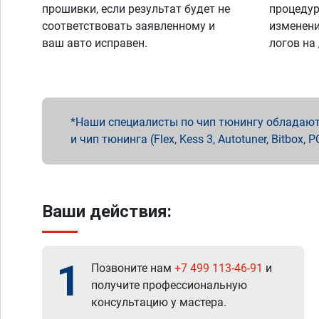
прошивки, если результат будет не
процедур
соответствовать заявленному и
изменени
ваш авто исправен.
логов на
Наши специалисты по чип тюнингу обладают 
и чип тюнинга (Flex, Kess 3, Autotuner, Bitbo
Ваши действия:
1
Позвоните нам
+7 499 113-46-91
и
получите профессиональную
консультацию у мастера.