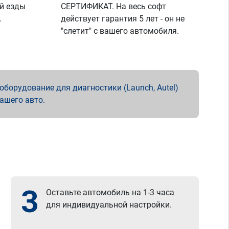
й езды
СЕРТИФИКАТ. На весь софт
.
действует гарантия 5 лет - он не
"слетит" с вашего автомобиля.
борудование для диагностики (Launch, Autel)
вашего авто.
3
Оставьте автомобиль на 1-3 часа
для индивидуальной настройки.