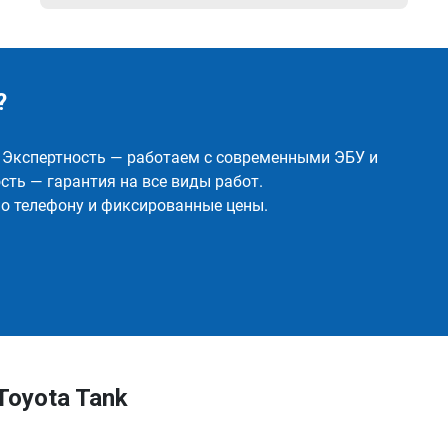
?
✅ Экспертность — работаем с современными ЭБУ и
ть — гарантия на все виды работ.
о телефону и фиксированные цены.
Toyota Tank