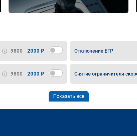
9800
2000 ₽
Отключение ЕГР
9800
2000 ₽
Снятие ограничителя скор
Показать все