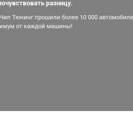
почувствовать разницу.
ип Тюнинг прошили более 10 000 автомобилей
симум от каждой машины!