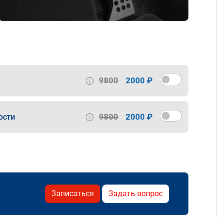
9800
2000 ₽
9800
2000 ₽
ости
Записаться
Задать вопрос