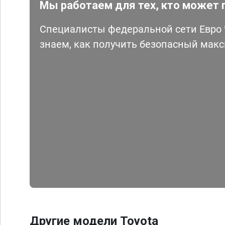
Мы работаем для тех, кто может 
Специалисты федеральной сети Евро Ч
знаем, как получить безопасный мак
Другие модели Toyota