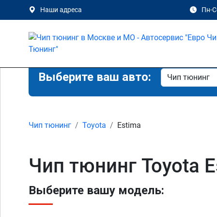
Наши адреса
Пн-Сб
Выберите ваш авто:
Чип тюнинг
Toyota
Estima
Чип тюнинг Toyota E
Выберите вашу модель: