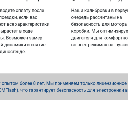
водите оплату после
Наши калибровки в перв
поездки, если вас
очередь рассчитаны на
ют все характеристики.
безопасность для мотора
вырастет в ходе
коробки. Мы оптимизируе
ы. Возможен замер
двигателя для комфортно
й динамики и снятие
во всех режимах нагрузки
 диностенде.
опытом более 8 лет. Мы применяем только лицензионное о
x, PCMFlash), что гарантирует безопасность для электроники 