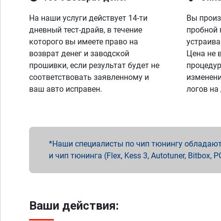
На наши услуги действует 14-ти
Вы произ
дневный тест-драйв, в течение
пробной 
которого вы имеете право на
устраива
возврат денег и заводской
Цена не 
прошивки, если результат будет не
процедур
соответствовать заявленному и
изменени
ваш авто исправен.
логов на
Наши специалисты по чип тюнингу обладают 
и чип тюнинга (Flex, Kess 3, Autotuner, Bitbo
Ваши действия: