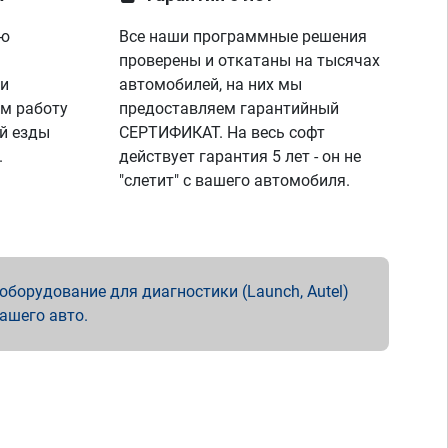
ую
Все наши программные решения
проверены и откатаны на тысячах
 и
автомобилей, на них мы
м работу
предоставляем гарантийный
й езды
СЕРТИФИКАТ. На весь софт
.
действует гарантия 5 лет - он не
"слетит" с вашего автомобиля.
борудование для диагностики (Launch, Autel)
вашего авто.