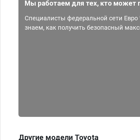
Мы работаем для тех, кто может 
Специалисты федеральной сети Евро Ч
знаем, как получить безопасный мак
Другие модели Toyota