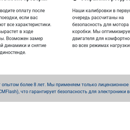
водите оплату после
Наши калибровки в перв
поездки, если вас
очередь рассчитаны на
ют все характеристики.
безопасность для мотора
вырастет в ходе
коробки. Мы оптимизируе
ы. Возможен замер
двигателя для комфортно
й динамики и снятие
во всех режимах нагрузки
 диностенде.
опытом более 8 лет. Мы применяем только лицензионное о
x, PCMFlash), что гарантирует безопасность для электроники 