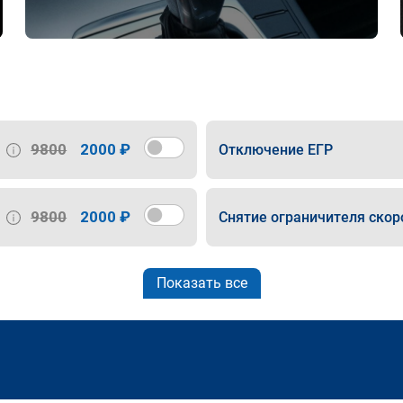
9800
2000 ₽
Отключение ЕГР
9800
2000 ₽
Снятие ограничителя скор
Показать все