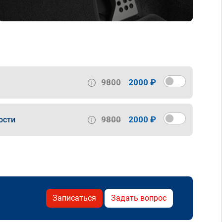
9800
2000 ₽
9800
2000 ₽
ости
Записаться
Задать вопрос