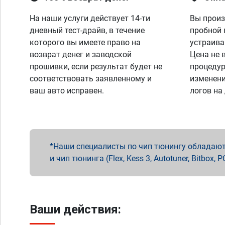
На наши услуги действует 14-ти
Вы произ
дневный тест-драйв, в течение
пробной 
которого вы имеете право на
устраива
возврат денег и заводской
Цена не 
прошивки, если результат будет не
процедур
соответствовать заявленному и
изменени
ваш авто исправен.
логов на
Наши специалисты по чип тюнингу обладают 
и чип тюнинга (Flex, Kess 3, Autotuner, Bitbo
Ваши действия: