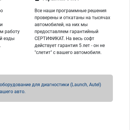
ую
Все наши программные решения
проверены и откатаны на тысячах
 и
автомобилей, на них мы
м работу
предоставляем гарантийный
й езды
СЕРТИФИКАТ. На весь софт
.
действует гарантия 5 лет - он не
"слетит" с вашего автомобиля.
борудование для диагностики (Launch, Autel)
вашего авто.