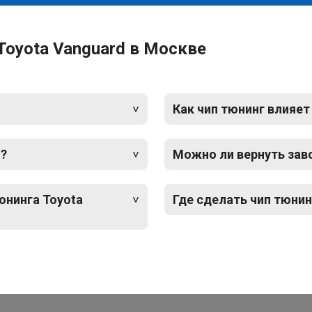
Toyota Vanguard в Москве
Как чип тюнинг влияет
d?
Можно ли вернуть зав
юнинга Toyota
Где сделать чип тюнин