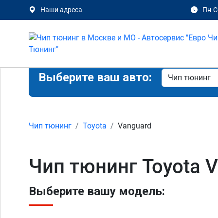
Наши адреса
Пн-Сб
Выберите ваш авто:
Чип тюнинг
Toyota
Vanguard
Чип тюнинг Toyota 
Выберите вашу модель: