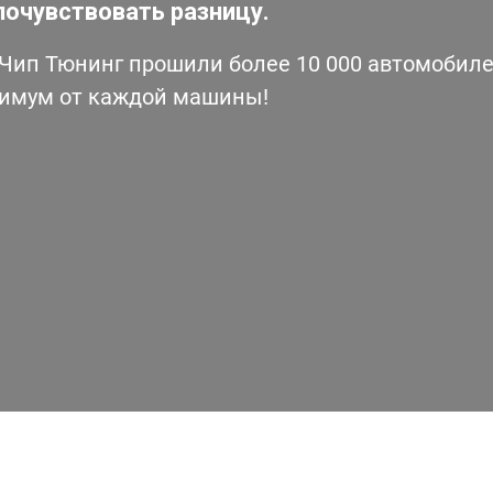
почувствовать разницу.
ип Тюнинг прошили более 10 000 автомобилей
симум от каждой машины!