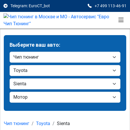
Telegram: EuroCT_bot
+7 499 113-46-91
Выберите ваш авто:
Чип тюнинг
Toyota
Sienta