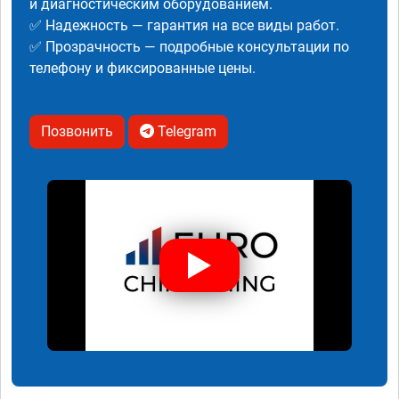
и диагностическим оборудованием.
✅ Надежность — гарантия на все виды работ.
✅ Прозрачность — подробные консультации по
телефону и фиксированные цены.
Позвонить
Telegram