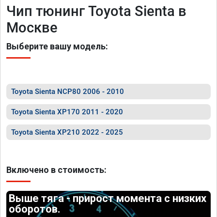
Чип тюнинг Toyota Sienta в
Москве
Выберите вашу модель:
Toyota Sienta NCP80 2006 - 2010
Toyota Sienta XP170 2011 - 2020
Toyota Sienta XP210 2022 - 2025
Включено в стоимость:
Выше тяга - прирост момента с низких
оборотов.