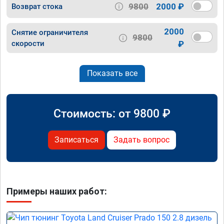
9800
2000 ₽
Возврат стока
2000
Снятие ограничителя
9800
скорости
₽
Показать все
Стоимость: от
9800
₽
Записаться
Задать вопрос
Примеры наших работ: