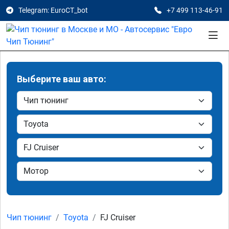
Telegram: EuroCT_bot
+7 499 113-46-91
Выберите ваш авто:
Чип тюнинг
Toyota
FJ Cruiser