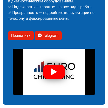
и диагностическим оборудованием.
✅ Надежность — гарантия на все виды работ.
✅ Прозрачность — подробные консультации по
телефону и фиксированные цены.
Позвонить
Telegram