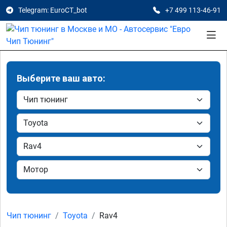
Telegram: EuroCT_bot
+7 499 113-46-91
Выберите ваш авто:
Чип тюнинг
Toyota
Rav4