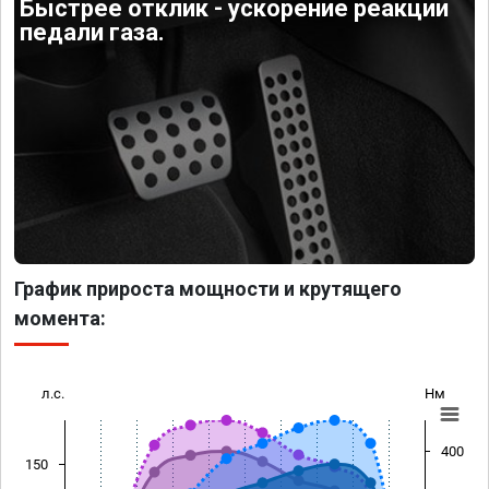
Быстрее отклик - ускорение реакции
педали газа.
График прироста мощности и крутящего
момента:
л.с.
Нм
400
150