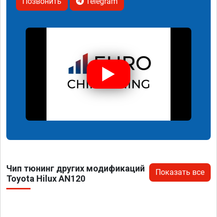
Позвонить
Telegram
Чип тюнинг других модификаций
Показать все
Toyota Hilux AN120