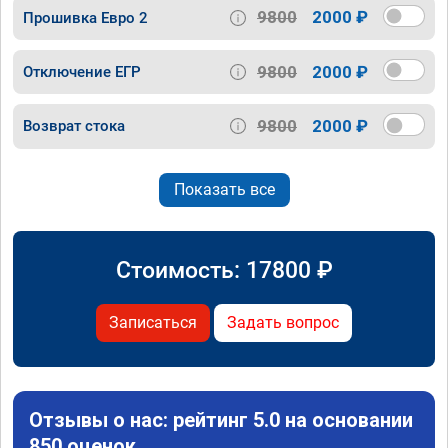
9800
2000 ₽
Прошивка Евро 2
9800
2000 ₽
Отключение ЕГР
9800
2000 ₽
Возврат стока
Показать все
Стоимость:
17800
₽
Записаться
Задать вопрос
Отзывы о нас: рейтинг 5.0 на основании
850 оценок