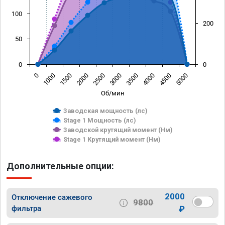
100
200
50
0
0
0
1000
1500
2000
2500
3000
3500
4000
4500
5000
Об/мин
Заводская мощность (лс)
Stage 1 Мощность (лс)
Заводской крутящий момент (Нм)
Stage 1 Крутящий момент (Нм)
Дополнительные опции:
2000
Отключение сажевого
9800
фильтра
₽