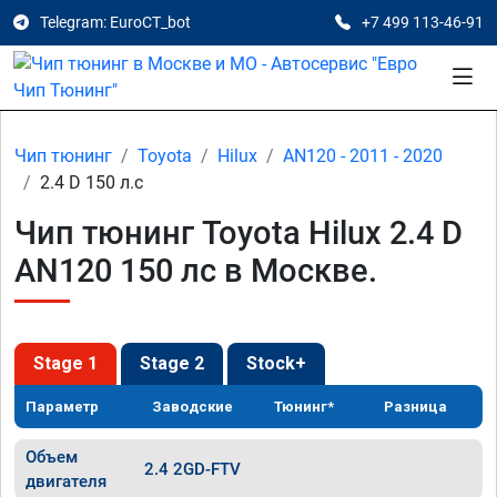
Telegram: EuroCT_bot
+7 499 113-46-91
Чип тюнинг
Toyota
Hilux
AN120 - 2011 - 2020
2.4 D 150 л.с
Чип тюнинг Toyota Hilux 2.4 D
AN120 150 лс в Москве.
Stage 1
Stage 2
Stock+
Параметр
Заводские
Тюнинг*
Разница
Объем
2.4 2GD-FTV
двигателя