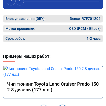
‹
›
топлива остался таким же, но динамика 
улучшилась. Советую этот сервис всем. 
Спасибо!!!
Блок управления (ЭБУ):
Denso_R7F701202
Метод прошивки:
OBD (PCM / Bitbox)
Срок работ:
1-2 часа
Примеры наших работ:
Чип тюнинг Toyota Land Cruiser Prado 150
2.8 дизель (177 л.с.)