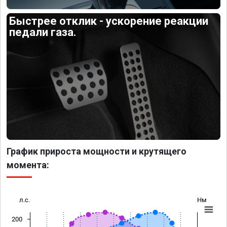
Быстрее отклик - ускорение реакции
педали газа.
График прироста мощности и крутящего
момента:
л.с.
Нм
200