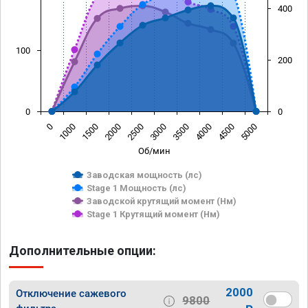
400
100
200
0
0
0
1000
1500
2000
2500
3000
3500
4000
4500
5000
Об/мин
Заводская мощность (лс)
Stage 1 Мощность (лс)
Заводской крутящий момент (Нм)
Stage 1 Крутящий момент (Нм)
Дополнительные опции:
2000
Отключение сажевого
9800