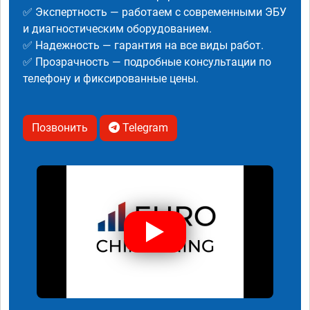
✅ Экспертность — работаем с современными ЭБУ
и диагностическим оборудованием.
✅ Надежность — гарантия на все виды работ.
✅ Прозрачность — подробные консультации по
телефону и фиксированные цены.
Позвонить
Telegram