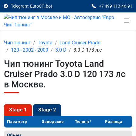
Telegram: EuroCT_bot
+7 499 113-46-91
Чип тюнинг
Toyota
Land Cruiser Prado
120 - 2002 - 2009
3.0 D
3.0 D 173 л.с
Чип тюнинг Toyota Land
Cruiser Prado 3.0 D 120 173 лс
в Москве.
Stage 1
Stage 2
Параметр
Заводские
Тюнинг*
Разница
Объем