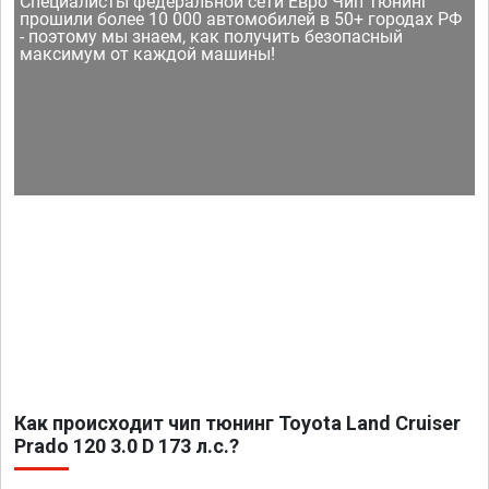
Специалисты федеральной сети Евро Чип Тюнинг
прошили более 10 000 автомобилей в 50+ городах РФ
- поэтому мы знаем, как получить безопасный
максимум от каждой машины!
Как происходит чип тюнинг Toyota Land Cruiser
Prado 120 3.0 D 173 л.с.?