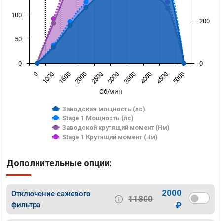
100
200
50
0
0
0
1000
1500
2000
2500
3000
3500
4000
4500
5000
Об/мин
Заводская мощность (лс)
Stage 1 Мощность (лс)
Заводской крутящий момент (Нм)
Stage 1 Крутящий момент (Нм)
Дополнительные опции:
2000
Отключение сажевого
11800
фильтра
₽