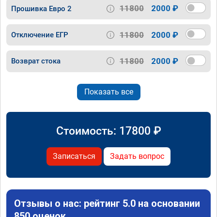
11800
2000 ₽
Прошивка Евро 2
11800
2000 ₽
Отключение ЕГР
11800
2000 ₽
Возврат стока
Показать все
Стоимость:
17800
₽
Записаться
Задать вопрос
Отзывы о нас: рейтинг 5.0 на основании
850 оценок