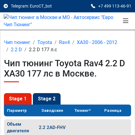
Telegram: EuroCT_bot
+7 499 113-46-91
Чип тюнинг
Toyota
Rav4
XA30 - 2006 - 2012
2.2 D
2.2 D 177 л.с
Чип тюнинг Toyota Rav4 2.2 D
XA30 177 лс в Москве.
Stage 1
Stage 2
Параметр
Заводские
Тюнинг*
Разница
Объем
2.2 2AD-FHV
двигателя