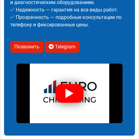
и диагностическим оборудованием.
✅ Надежность — гарантия на все виды работ.
✅ Прозрачность — подробные консультации по
телефону и фиксированные цены.
Позвонить
Telegram