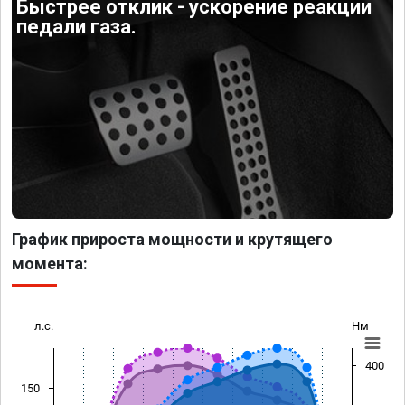
Быстрее отклик - ускорение реакции
педали газа.
График прироста мощности и крутящего
момента:
л.с.
Нм
400
150