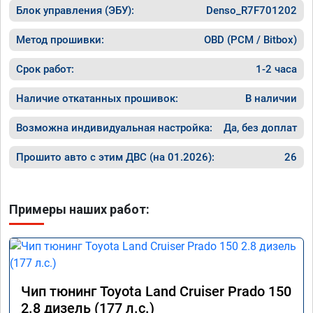
что не с
Блок управления (ЭБУ):
Denso_R7F701202
скорост
Метод прошивки:
OBD (PCM / Bitbox)
Срок работ:
1-2 часа
Наличие откатанных прошивок:
В наличии
Возможна индивидуальная настройка:
Да, без доплат
Прошито авто с этим ДВС (на 01.2026):
26
Примеры наших работ:
Чип тюнинг Toyota Land Cruiser Prado 150
2.8 дизель (177 л.с.)