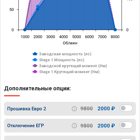
50
0
0
1000
2000
3000
4000
5000
6000
7000
8000
Об/мин
Заводская мощность (лс)
Stage 1 Мощность (лс)
Заводской крутящий момент (Нм)
Stage 1 Крутящий момент (Нм)
Дополнительные опции:
9800
2000 ₽
Прошивка Евро 2
9800
2000 ₽
Отключение ЕГР