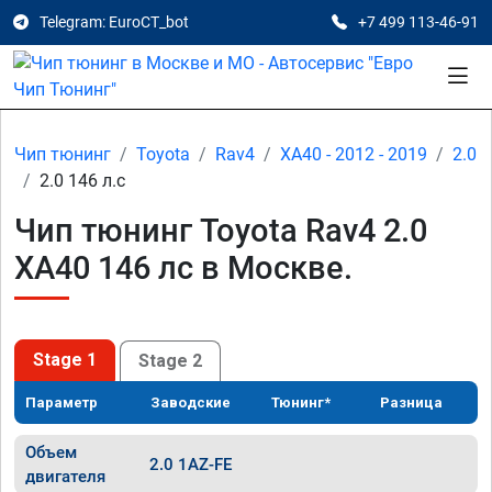
Telegram: EuroCT_bot
+7 499 113-46-91
Чип тюнинг
Toyota
Rav4
XA40 - 2012 - 2019
2.0
2.0 146 л.с
Чип тюнинг Toyota Rav4 2.0
XA40 146 лс в Москве.
Stage 1
Stage 2
Параметр
Заводские
Тюнинг*
Разница
Объем
2.0 1AZ-FE
двигателя