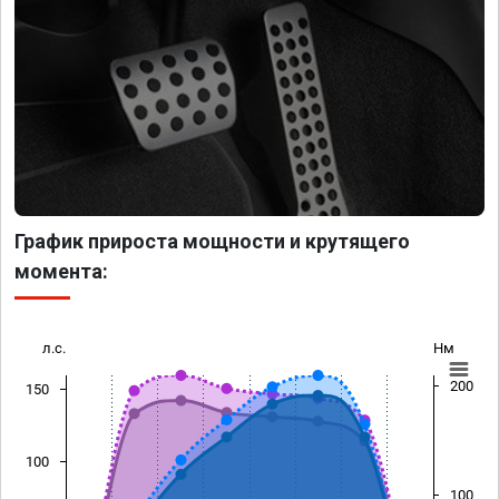
График прироста мощности и крутящего
момента:
л.с.
Нм
200
150
100
100