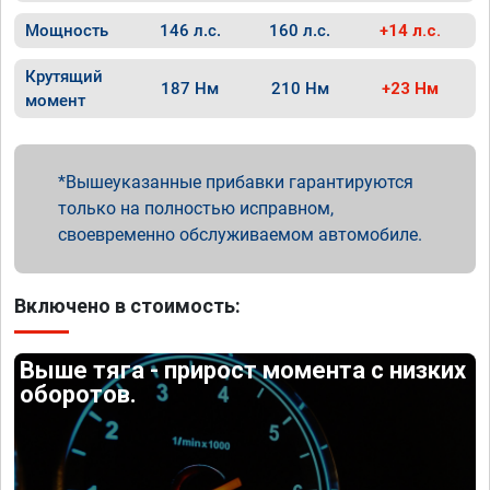
Мощность
146 л.с.
160 л.с.
+14 л.с.
Крутящий
187 Нм
210 Нм
+23 Нм
момент
Вышеуказанные прибавки гарантируются
только на полностью исправном,
своевременно обслуживаемом автомобиле.
Включено в стоимость:
Выше тяга - прирост момента с низких
оборотов.