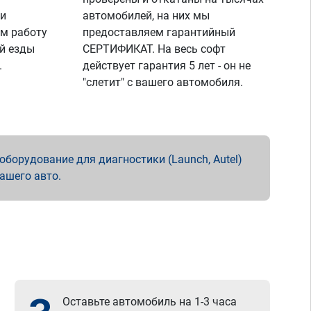
 и
автомобилей, на них мы
м работу
предоставляем гарантийный
й езды
СЕРТИФИКАТ. На весь софт
.
действует гарантия 5 лет - он не
"слетит" с вашего автомобиля.
борудование для диагностики (Launch, Autel)
вашего авто.
Оставьте автомобиль на 1-3 часа