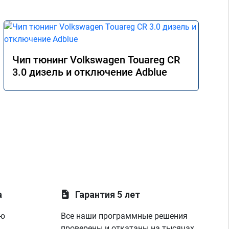
Чип тюнинг Volkswagen Touareg CR
3.0 дизель и отключение Adblue
а
Гарантия 5 лет
ую
Все наши программные решения
проверены и откатаны на тысячах