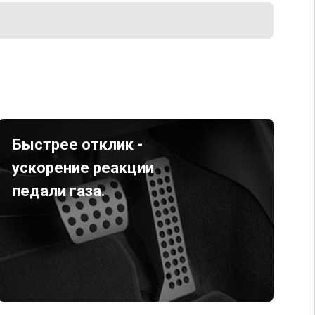
Быстрее отклик -
ускорение реакции
педали газа.