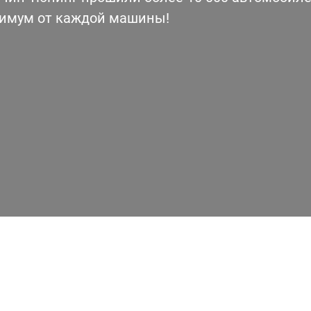
симум от каждой машины!