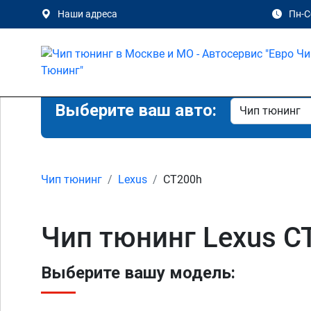
Наши адреса
Пн-Сб
Выберите ваш авто:
Чип тюнинг
Lexus
CT200h
Чип тюнинг Lexus C
Выберите вашу модель: