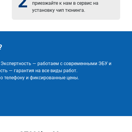
2
приезжайте к нам в сервис на
установку чип тюнинга.
?
✅ Экспертность — работаем с современными ЭБУ и
ть — гарантия на все виды работ.
о телефону и фиксированные цены.