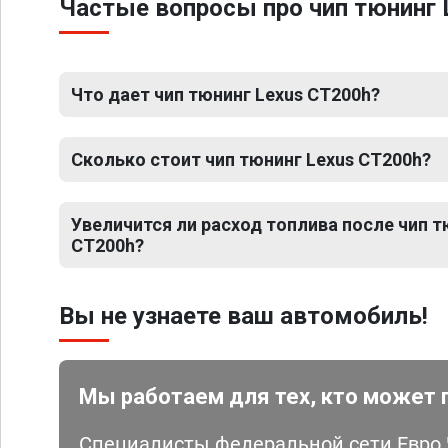
Частые вопросы про чип тюнинг 
Что дает чип тюнинг Lexus CT200h?
Сколько стоит чип тюнинг Lexus CT200h?
Увеличится ли расход топлива после чип т
CT200h?
Вы не узнаете ваш автомобиль!
Мы работаем для тех, кто может 
Специалисты федеральной сети Евро Ч