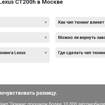
Lexus CT200h в Москве
Как чип тюнинг влияет
Можно ли вернуть зав
юнинга Lexus
Где сделать чип тюнин
почувствовать разницу.
ип Тюнинг прошили более 10 000 автомобилей