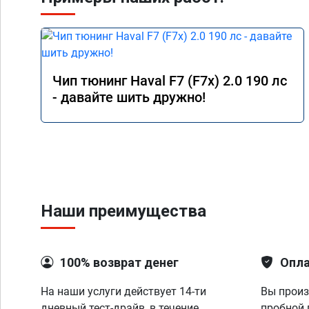
Чип тюнинг Haval F7 (F7x) 2.0 190 лс
- давайте шить дружно!
Наши преимущества
100% возврат денег
Опла
На наши услуги действует 14-ти
Вы произ
дневный тест-драйв, в течение
пробной 