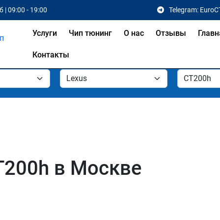
 | 09:00 - 19:00
Telegram: EuroC
Услуги
Чип тюнинг
О нас
Отзывы
Главн
Контакты
T200h в Москве