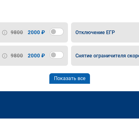
9800
2000 ₽
Отключение ЕГР
9800
2000 ₽
Снятие ограничителя скор
Показать все