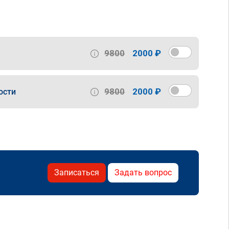
9800
2000 ₽
9800
2000 ₽
ости
Записаться
Задать вопрос