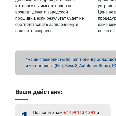
которого вы имеете право на
устраива
возврат денег и заводской
Цена не 
прошивки, если результат будет не
процедур
соответствовать заявленному и
изменени
ваш авто исправен.
логов на
Наши специалисты по чип тюнингу обладают 
и чип тюнинга (Flex, Kess 3, Autotuner, Bitbo
Ваши действия:
Позвоните нам
+7 499 113-46-91
и