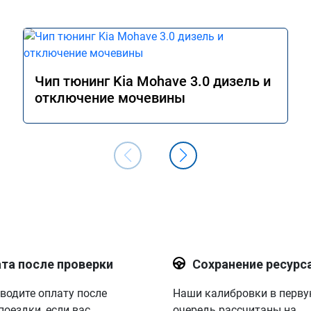
Чип тюнинг Kia Mohave 3.0 дизель и
отключение мочевины
та после проверки
Сохранение ресурс
водите оплату после
Наши калибровки в перв
поездки, если вас
очередь рассчитаны на