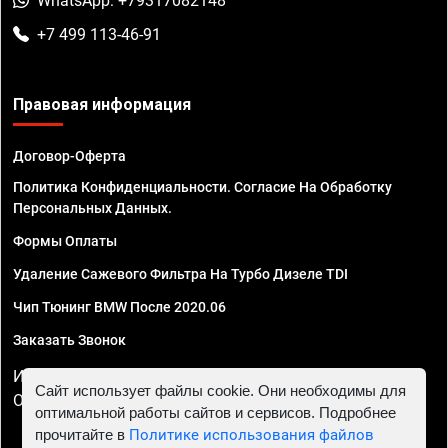
WhatsApp: +79317082148
+7 499 113-46-91
Правовая информация
Договор-Оферта
Политика Конфиденциальности. Согласие На Обработку
Персональных Данных.
Формы Оплаты
Удаление Сажевого Фильтра На Турбо Дизеле TDI
Чип Тюнинг BMW После 2020.06
Заказать Звонок
ИП Смирнов Георгий Павлович. ИНН 781302555843,
Сайт использует файлы cookie. Они необходимы для
ОГРНИП 324470400032610
оптимальной работы сайтов и сервисов. Подробнее
прочитайте в
Политике использования файлов