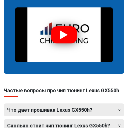
Частые вопросы про чип тюнинг Lexus GX550h
Что дает прошивка Lexus GX550h?
Сколько стоит чип тюнинг Lexus GX550h?