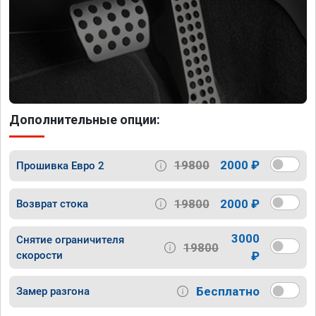
Дополнительные опции:
19800
2000 ₽
Прошивка Евро 2
19800
2000 ₽
Возврат стока
3000
Снятие ограничителя
19800
скорости
₽
Бесплатно
Замер разгона