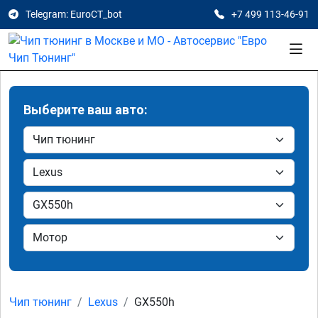
Telegram: EuroCT_bot
+7 499 113-46-91
Выберите ваш авто:
Чип тюнинг
Lexus
GX550h