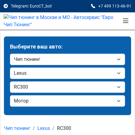
Telegram: EuroCT_bot
+7 499 113-46-91
Выберите ваш авто:
Чип тюнинг
Lexus
RC300