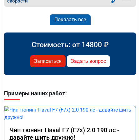
скорости
₽
Показать все
Стоимость: от
14800
₽
Записаться
Задать вопрос
Примеры наших работ:
Чип тюнинг Haval F7 (F7x) 2.0 190 лс -
давайте шить дружно!