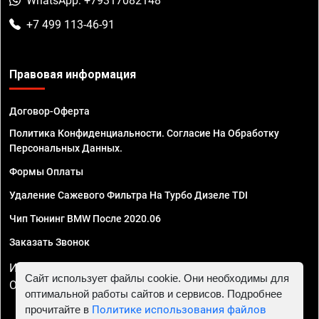
WhatsApp: +79317082148
+7 499 113-46-91
Правовая информация
Договор-Оферта
Политика Конфиденциальности. Согласие На Обработку
Персональных Данных.
Формы Оплаты
Удаление Сажевого Фильтра На Турбо Дизеле TDI
Чип Тюнинг BMW После 2020.06
Заказать Звонок
ИП Смирнов Георгий Павлович. ИНН 781302555843,
Сайт использует файлы cookie. Они необходимы для
ОГРНИП 324470400032610
оптимальной работы сайтов и сервисов. Подробнее
прочитайте в
Политике использования файлов