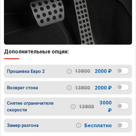
Дополнительные опции:
13800
2000 ₽
Прошивка Евро 2
13800
2000 ₽
Возврат стока
3000
Снятие ограничителя
13800
скорости
₽
Бесплатно
Замер разгона