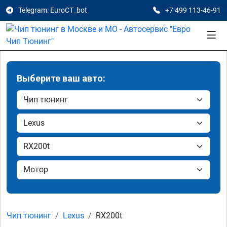
Telegram: EuroCT_bot
+7 499 113-46-91
Выберите ваш авто:
Чип тюнинг
Lexus
RX200t