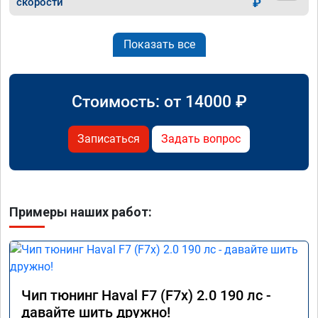
скорости
₽
Показать все
Стоимость: от
14000
₽
Записаться
Задать вопрос
Примеры наших работ:
Чип тюнинг Haval F7 (F7x) 2.0 190 лс -
давайте шить дружно!