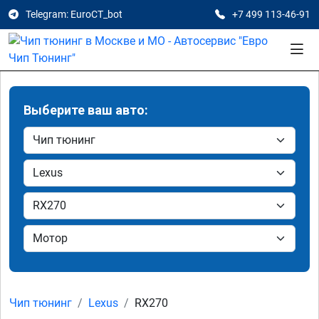
Telegram: EuroCT_bot
+7 499 113-46-91
Выберите ваш авто:
Чип тюнинг
Lexus
RX270