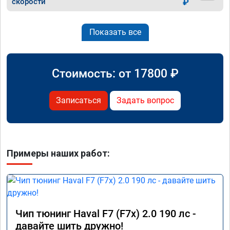
скорости
₽
Показать все
Стоимость: от
17800
₽
Записаться
Задать вопрос
Примеры наших работ:
Чип тюнинг Haval F7 (F7x) 2.0 190 лс -
давайте шить дружно!