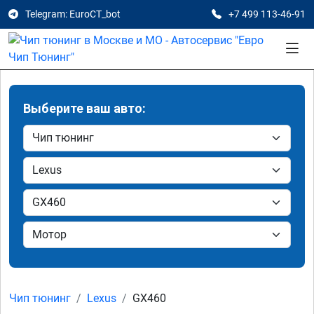
Telegram: EuroCT_bot
+7 499 113-46-91
Выберите ваш авто:
Чип тюнинг
Lexus
GX460