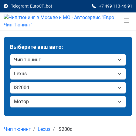
Telegram: EuroCT_bot
+7 499 113-46-91
Выберите ваш авто:
Чип тюнинг
Lexus
IS200d