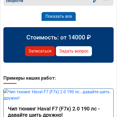
скорости
₽
Показать все
Стоимость: от
14000
₽
Записаться
Задать вопрос
Примеры наших работ:
Чип тюнинг Haval F7 (F7x) 2.0 190 лс -
давайте шить дружно!