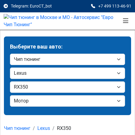
Telegram: EuroCT_bot
+7 499 113-46-91
Выберите ваш авто:
Чип тюнинг
Lexus
RX350