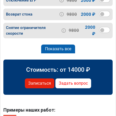
9800
2000 ₽
Отключение ЕГР
9800
2000 ₽
Возврат стока
2000
Снятие ограничителя
9800
скорости
₽
Показать все
Стоимость: от
14000
₽
Записаться
Задать вопрос
Примеры наших работ: