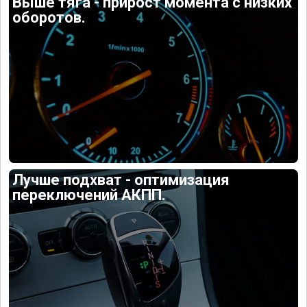
Выше тяга - прирост момента с низких
оборотов.
Лучше подхват - оптимизация
переключений АКПП.