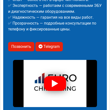
✅ Экспертность — работаем с современными ЭБУ
и диагностическим оборудованием.
✅ Надежность — гарантия на все виды работ.
✅ Прозрачность — подробные консультации по
телефону и фиксированные цены.
Позвонить
Telegram