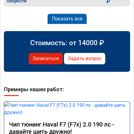
скорости
₽
Показать все
Стоимость: от
14000
₽
Записаться
Задать вопрос
Примеры наших работ:
Чип тюнинг Haval F7 (F7x) 2.0 190 лс -
давайте шить дружно!