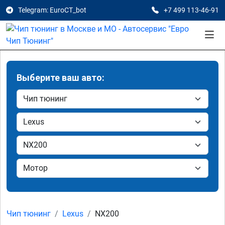
Telegram: EuroCT_bot
+7 499 113-46-91
Выберите ваш авто:
Чип тюнинг
Lexus
NX200