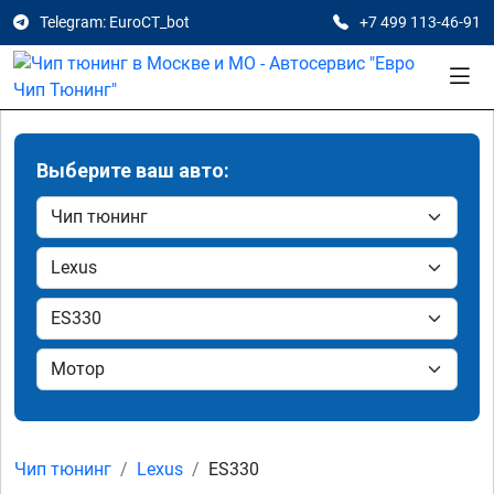
Telegram: EuroCT_bot
+7 499 113-46-91
Выберите ваш авто:
Чип тюнинг
Lexus
ES330