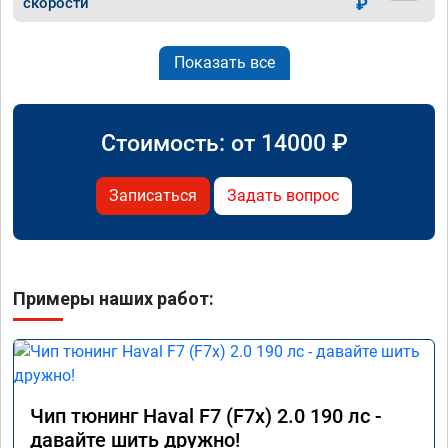
скорости
₽
Показать все
Стоимость: от
14000
₽
Записаться
Задать вопрос
Примеры наших работ:
Чип тюнинг Haval F7 (F7x) 2.0 190 лс -
давайте шить дружно!