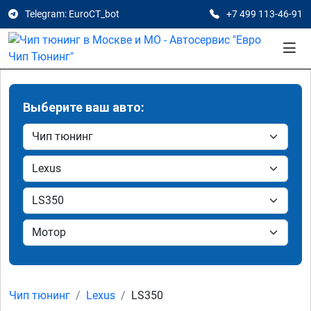
Telegram: EuroCT_bot
+7 499 113-46-91
Выберите ваш авто:
Чип тюнинг
Lexus
LS350