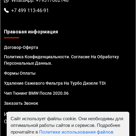
WhatsApp: +79317082148
+7 499 113-46-91
Правовая информация
Договор-Оферта
Политика Конфиденциальности. Согласие На Обработку
Персональных Данных.
Формы Оплаты
Удаление Сажевого Фильтра На Турбо Дизеле TDI
Чип Тюнинг BMW После 2020.06
Заказать Звонок
ИП Смирнов Георгий Павлович. ИНН 781302555843,
Сайт использует файлы cookie. Они необходимы для
ОГРНИП 324470400032610
оптимальной работы сайтов и сервисов. Подробнее
прочитайте в
Политике использования файлов