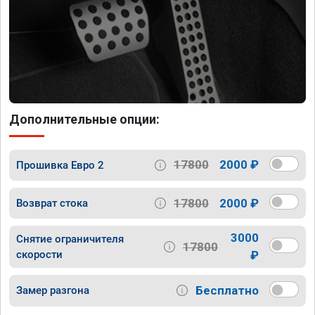
Дополнительные опции:
17800
2000 ₽
Прошивка Евро 2
17800
2000 ₽
Возврат стока
3000
Снятие ограничителя
17800
скорости
₽
Бесплатно
Замер разгона