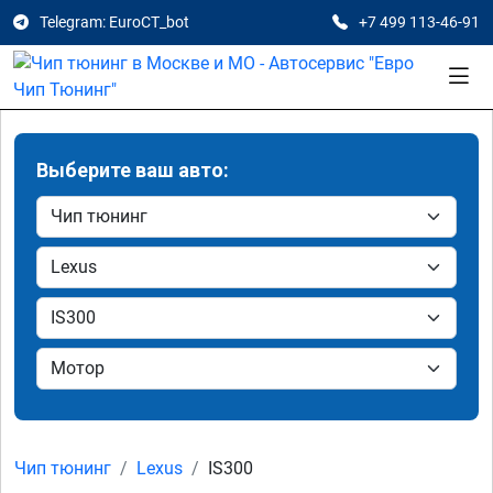
Telegram: EuroCT_bot
+7 499 113-46-91
Выберите ваш авто:
Чип тюнинг
Lexus
IS300