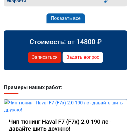
скорости
₽
Показать все
Стоимость: от
14800
₽
Записаться
Задать вопрос
Примеры наших работ:
Чип тюнинг Haval F7 (F7x) 2.0 190 лс -
давайте шить дружно!